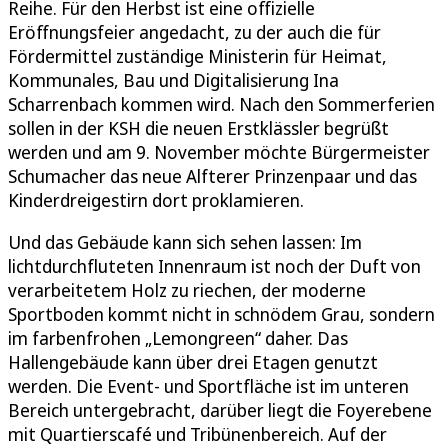
Reihe. Für den Herbst ist eine offizielle
Eröffnungsfeier angedacht, zu der auch die für
Fördermittel zuständige Ministerin für Heimat,
Kommunales, Bau und Digitalisierung Ina
Scharrenbach kommen wird. Nach den Sommerferien
sollen in der KSH die neuen Erstklässler begrüßt
werden und am 9. November möchte Bürgermeister
Schumacher das neue Alfterer Prinzenpaar und das
Kinderdreigestirn dort proklamieren.
Und das Gebäude kann sich sehen lassen: Im
lichtdurchfluteten Innenraum ist noch der Duft von
verarbeitetem Holz zu riechen, der moderne
Sportboden kommt nicht in schnödem Grau, sondern
im farbenfrohen „Lemongreen“ daher. Das
Hallengebäude kann über drei Etagen genutzt
werden. Die Event- und Sportfläche ist im unteren
Bereich untergebracht, darüber liegt die Foyerebene
mit Quartierscafé und Tribünenbereich. Auf der