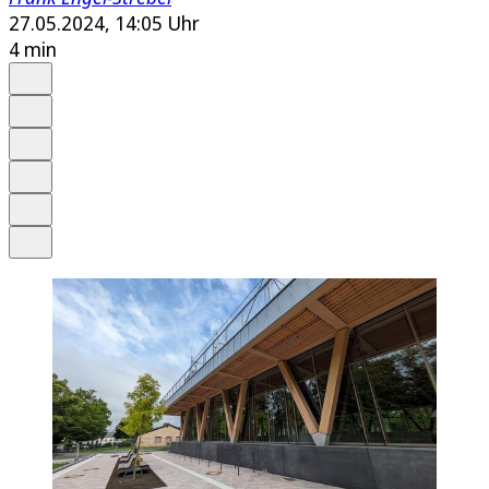
27.05.2024, 14:05 Uhr
4 min
Auf Google bevorzugen
Anhören
Schrift
Merken
Drucken
Teilen