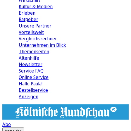
Wirtschaft
Kultur & Medien
Erleben
Ratgeber
Unsere Partner
Vorteilswelt
Vergleichsrechner
Unternehmen im Blick
Themenseiten
Altenhilfe
Newsletter
Service FAQ
Online Service
Hallo Paula!
Bestellservice
Anzeigen
Abo