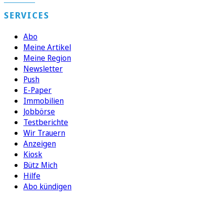
SERVICES
Abo
Meine Artikel
Meine Region
Newsletter
Push
E-Paper
Immobilien
Jobbörse
Testberichte
Wir Trauern
Anzeigen
Kiosk
Bütz Mich
Hilfe
Abo kündigen
FOLGEN SIE UNS
ENTDECKEN SIE UNSERE APP