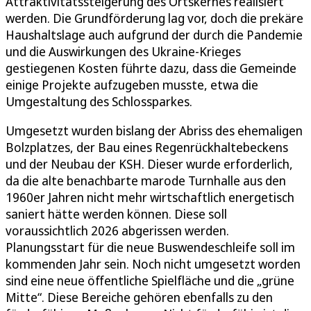
Attraktivitätssteigerung des Ortskernes realisiert
werden. Die Grundförderung lag vor, doch die prekäre
Haushaltslage auch aufgrund der durch die Pandemie
und die Auswirkungen des Ukraine-Krieges
gestiegenen Kosten führte dazu, dass die Gemeinde
einige Projekte aufzugeben musste, etwa die
Umgestaltung des Schlossparkes.
Umgesetzt wurden bislang der Abriss des ehemaligen
Bolzplatzes, der Bau eines Regenrückhaltebeckens
und der Neubau der KSH. Dieser wurde erforderlich,
da die alte benachbarte marode Turnhalle aus den
1960er Jahren nicht mehr wirtschaftlich energetisch
saniert hätte werden können. Diese soll
voraussichtlich 2026 abgerissen werden.
Planungsstart für die neue Buswendeschleife soll im
kommenden Jahr sein. Noch nicht umgesetzt worden
sind eine neue öffentliche Spielfläche und die „grüne
Mitte“. Diese Bereiche gehören ebenfalls zu den