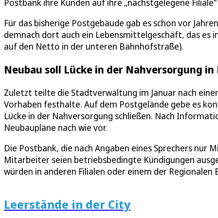
Postbank ihre Kunden auf ihre „nächstgelegene Filial
Für das bisherige Postgebäude gab es schon vor Jahre
demnach dort auch ein Lebensmittelgeschäft, das es im
auf den Netto in der unteren Bahnhofstraße).
Neubau soll Lücke in der Nahversorgung in
Zuletzt teilte die Stadtverwaltung im Januar nach ein
Vorhaben festhalte. Auf dem Postgelände gebe es konkr
Lücke in der Nahversorgung schließen. Nach Informatio
Neubaupläne nach wie vor.
Die Postbank, die nach Angaben eines Sprechers nur Miet
Mitarbeiter seien betriebsbedingte Kündigungen ausge
würden in anderen Filialen oder einem der Regionalen 
Leerstände in der City