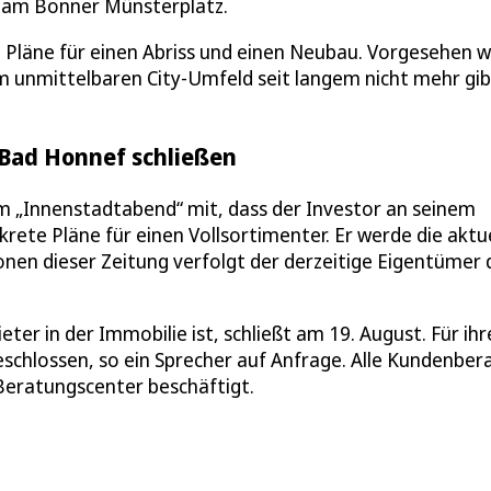
e“ am Bonner Münsterplatz.
n Pläne für einen Abriss und einen Neubau. Vorgesehen 
 unmittelbaren City-Umfeld seit langem nicht mehr gibt
 Bad Honnef schließen
em „Innenstadtabend“ mit, dass der Investor an seinem
ete Pläne für einen Vollsortimenter. Er werde die aktu
nen dieser Zeitung verfolgt der derzeitige Eigentümer 
er in der Immobilie ist, schließt am 19. August. Für ihr
schlossen, so ein Sprecher auf Anfrage. Alle Kundenber
Beratungscenter beschäftigt.