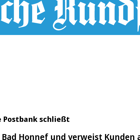
e Postbank schließt
n Bad Honnef und verweist Kunden au