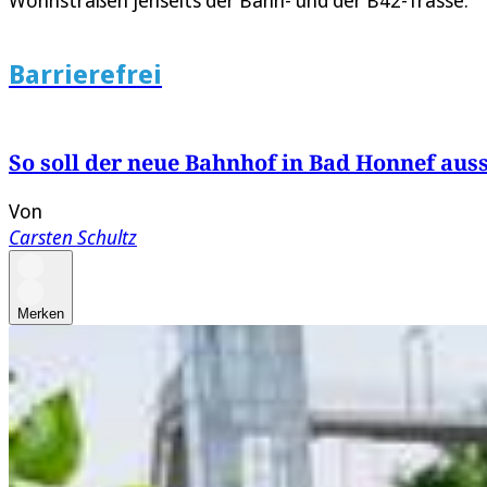
Wohnstraßen jenseits der Bahn- und der B42-Trasse.
Barrierefrei
So soll der neue Bahnhof in Bad Honnef aus
Von
Carsten Schultz
Merken