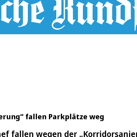
erung“ fallen Parkplätze weg
ef fallen wegen der „Korridorsanie