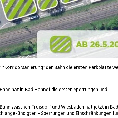
er "Korridorsanierung" der Bahn die ersten Parkplätze we
 Bahn hat in Bad Honnef die ersten Sperrungen und
Bahn zwischen Troisdorf und Wiesbaden hat jetzt in Ba
fach angekündigten – Sperrungen und Einschränkungen fü