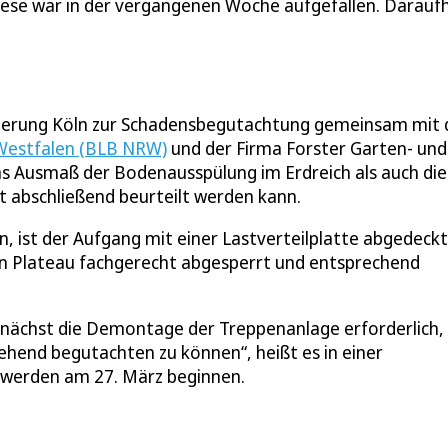
ese war in der vergangenen Woche aufgefallen. Daraufh
gierung Köln zur Schadensbegutachtung gemeinsam mit
-Westfalen (BLB NRW)
und der Firma Forster Garten- und
das Ausmaß der Bodenausspülung im Erdreich als auch die
cht abschließend beurteilt werden kann.
 ist der Aufgang mit einer Lastverteilplatte abgedeckt
 Plateau fachgerecht abgesperrt und entsprechend
zunächst die Demontage der Treppenanlage erforderlich
hend begutachten zu können“, heißt es in einer
n werden am 27. März beginnen.