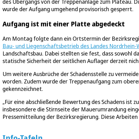
des Übergangs von der Treppenanlage zum Plateau. Di
wurde der Aufgang umgehend provisorisch gesperrt.
Aufgang ist mit einer Platte abgedeckt
Am Montag folgte dann ein Ortstermin der Bezirksre
Bau- und Liegenschaftsbetrieb des Landes Nordrhein
Landschaftsbau. Dabei stellten sie fest, dass sowohl 
statische Sicherheit der seitlichen Auflager derzeit ni
Um weitere Ausbrüche der Schadensstelle zu vermeiden,
worden. Zudem wurde der Treppenaufgang zum oberen
gekennzeichnet.
„Für eine abschließende Bewertung des Schadens ist 
insbesondere die Stirnseite der Mauerumrandung einge
Pressemitteilung der Bezirksregierung. Diese Arbeite
Info-Tafeln