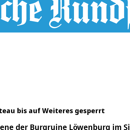
eau bis auf Weiteres gesperrt
ene der Burgruine Löwenburg im Si