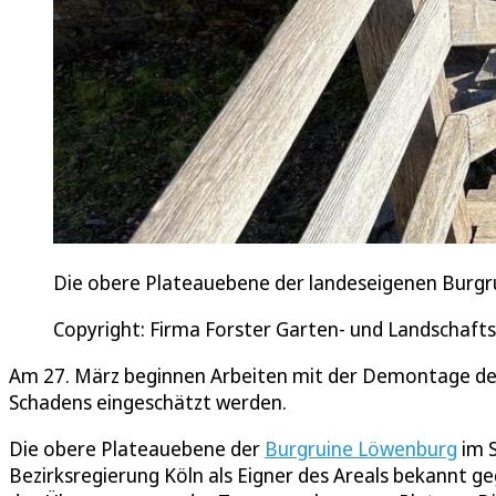
Die obere Plateauebene der landeseigenen Burgru
Copyright: Firma Forster Garten- und Landschaft
Am 27. März beginnen Arbeiten mit der Demontage de
Schadens eingeschätzt werden.
Die obere Plateauebene der
Burgruine Löwenburg
im S
Bezirksregierung Köln als Eigner des Areals bekannt g