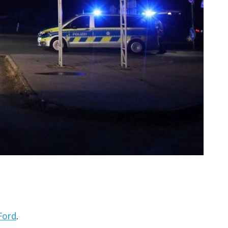
Ford
.