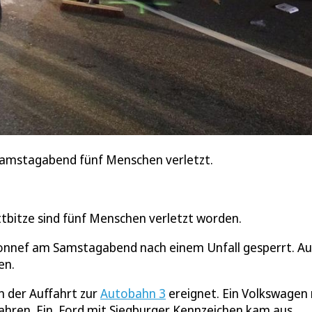
Samstagabend fünf Menschen verletzt.
bitze sind fünf Menschen verletzt worden.
Honnef am Samstagabend nach einem Unfall gesperrt. A
en.
n der Auffahrt zur
Autobahn 3
ereignet. Ein Volkswagen
ffahren. Ein Ford mit Siegburger Kennzeichen kam aus