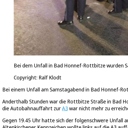
Bei dem Unfall in Bad Honnef-Rottbitze wurden 
Copyright: Ralf Klodt
Bei einem Unfall am Samstagabend in Bad Honnef-Rott
Anderthalb Stunden war die Rottbitze Straße in Bad 
die Autobahnauffahrt zur
A3
war nicht mehr zu erreich
Gegen 19.45 Uhr hatte sich der folgenschwere Unfall a
Altenkirchener Kennzeichen wollte links auf die A3 au