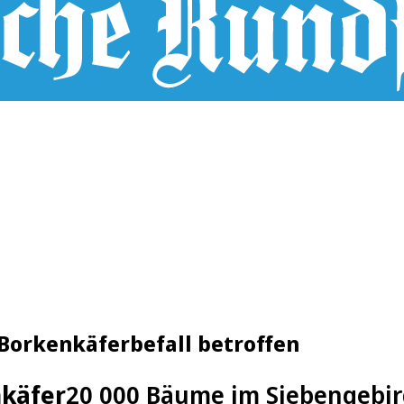
Borkenkäferbefall betroffen
nkäfer
20 000 Bäume im Siebengebir