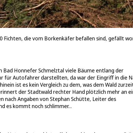
00 Fichten, die vom Borkenkäfer befallen sind, gefällt 
m Bad Honnefer Schmelztal viele Bäume entlang der
 für Autofahrer darstellten, da war der Eingriff in die 
hinein ist es kein Vergleich zu dem, was dem Wald zurzei
rinnert der Stadtwald rechter Hand plötzlich mehr an e
en nach Angaben von Stephan Schütte, Leiter des
Und es kommt noch schlimmer...