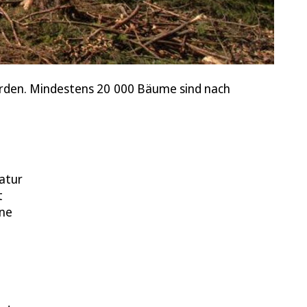
worden. Mindestens 20 000 Bäume sind nach
Natur
t
ine