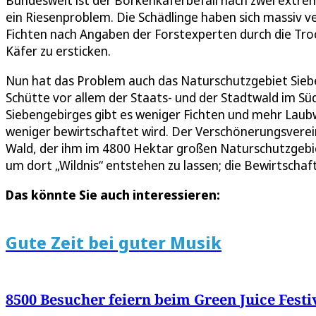
ein Riesenproblem. Die Schädlinge haben sich massiv v
Fichten nach Angaben der Forstexperten durch die Troc
Käfer zu ersticken.
Nun hat das Problem auch das Naturschutzgebiet Sieb
Schütte vor allem der Staats- und der Stadtwald im Sü
Siebengebirges gibt es weniger Fichten und mehr Laub
weniger bewirtschaftet wird. Der Verschönerungsverei
Wald, der ihm im 4800 Hektar großen Naturschutzgebi
um dort „Wildnis“ entstehen zu lassen; die Bewirtschaf
Das könnte Sie auch interessieren:
Gute Zeit bei guter Musik
8500 Besucher feiern beim Green Juice Festiv