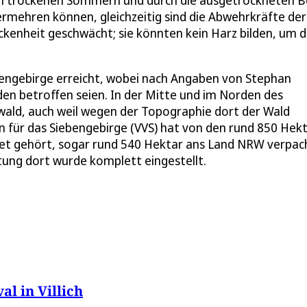
ermehren können, gleichzeitig sind die Abwehrkräfte der
kenheit geschwächt; sie könnten kein Harz bilden, um d
engebirge erreicht, wobei nach Angaben von Stephan
den betroffen seien. In der Mitte und im Norden des
wald, auch weil wegen der Topographie dort der Wald
n für das Siebengebirge (VVS) hat von den rund 850 Hek
et gehört, sogar rund 540 Hektar ans Land NRW verpac
tung dort wurde komplett eingestellt.
al in Villich