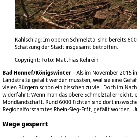
Kahlschlag: Im oberen Schmelztal sind bereits 60
Schätzung der Stadt insgesamt betroffen.
Copyright: Foto: Matthias Kehrein
Bad Honnef/Königswinter
– Als im November 2015 i
Landstraße gefällt werden mussten, weil sie eine Gefahr
vielen Bürgern schon ein bisschen zu viel. Doch im Nach
widerfährt: Wenn man das obere Schmelztal erreicht, e
Mondlandschaft. Rund 6000 Fichten sind dort inzwisch
Regionalforstamtes Rhein-Sieg-Erft, gefällt worden. 
Wege gesperrt