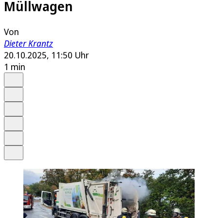
Müllwagen
Von
Dieter Krantz
20.10.2025, 11:50 Uhr
1 min
Auf Google bevorzugen
Anhören
Schrift
Merken
Drucken
Teilen