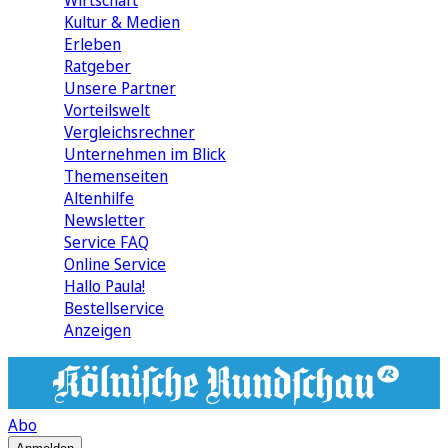
Wirtschaft
Kultur & Medien
Erleben
Ratgeber
Unsere Partner
Vorteilswelt
Vergleichsrechner
Unternehmen im Blick
Themenseiten
Altenhilfe
Newsletter
Service FAQ
Online Service
Hallo Paula!
Bestellservice
Anzeigen
Abo