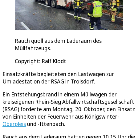
Rauch quoll aus dem Laderaum des
Müllfahrzeugs.
Copyright: Ralf Klodt
Einsatzkräfte begleiteten den Lastwagen zur
Umladestation der RSAG in Troisdorf.
Ein Entstehungsbrand in einem Müllwagen der
kreiseigenen Rhein-Sieg Abfallwirtschaftsgesellschaft
(RSAG) forderte am Montag, 20. Oktober, den Einsatz
von Einheiten der Feuerwehr aus Königswinter-
Oberpleis
und -Ittenbach.
Rauch aus dem Laderaum hatten gegen 10.15 Uhr die