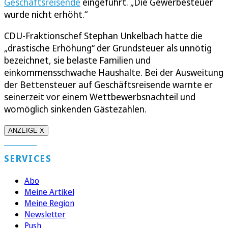
Geschäftsreisende
eingeführt. „Die Gewerbesteuer
wurde nicht erhöht.“
CDU-Fraktionschef Stephan Unkelbach hatte die
„drastische Erhöhung“ der Grundsteuer als unnötig
bezeichnet, sie belaste Familien und
einkommensschwache Haushalte. Bei der Ausweitung
der Bettensteuer auf Geschäftsreisende warnte er
seinerzeit vor einem Wettbewerbsnachteil und
womöglich sinkenden Gästezahlen.
ANZEIGE X
SERVICES
Abo
Meine Artikel
Meine Region
Newsletter
Push