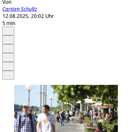
Von
Carsten Schultz
12.08.2025, 20:02 Uhr
5 min
Auf Google bevorzugen
Anhören
Schrift
Merken
Drucken
Teilen