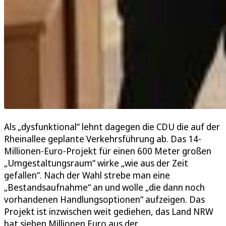
Als „dysfunktional“ lehnt dagegen die CDU die auf der
Rheinallee geplante Verkehrsführung ab. Das 14-
Millionen-Euro-Projekt für einen 600 Meter großen
„Umgestaltungsraum“ wirke „wie aus der Zeit
gefallen“. Nach der Wahl strebe man eine
„Bestandsaufnahme“ an und wolle „die dann noch
vorhandenen Handlungsoptionen“ aufzeigen. Das
Projekt ist inzwischen weit gediehen, das Land NRW
hat sieben Millionen Euro aus der