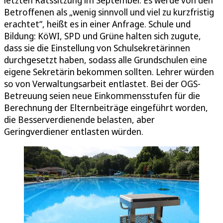
letzten Ratssitzung im September. Es werde von den
Betroffenen als „wenig sinnvoll und viel zu kurzfristig
erachtet“, heißt es in einer Anfrage. Schule und
Bildung: KöWI, SPD und Grüne halten sich zugute,
dass sie die Einstellung von Schulsekretärinnen
durchgesetzt haben, sodass alle Grundschulen eine
eigene Sekretärin bekommen sollten. Lehrer würden
so von Verwaltungsarbeit entlastet. Bei der OGS-
Betreuung seien neue Einkommensstufen für die
Berechnung der Elternbeiträge eingeführt worden,
die Besserverdienende belasten, aber
Geringverdiener entlasten würden.