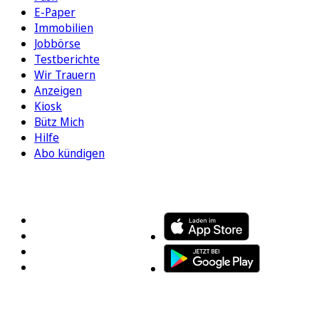
E-Paper
Immobilien
Jobbörse
Testberichte
Wir Trauern
Anzeigen
Kiosk
Bütz Mich
Hilfe
Abo kündigen
FOLGEN SIE UNS
ENTDECKEN SIE UNSERE APP