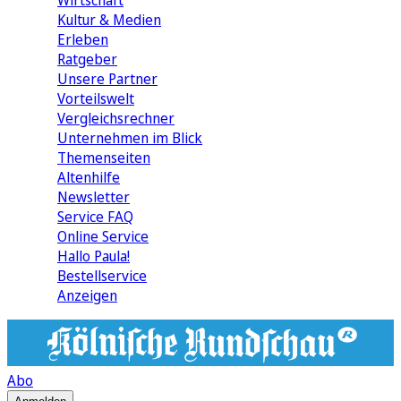
Wirtschaft
Kultur & Medien
Erleben
Ratgeber
Unsere Partner
Vorteilswelt
Vergleichsrechner
Unternehmen im Blick
Themenseiten
Altenhilfe
Newsletter
Service FAQ
Online Service
Hallo Paula!
Bestellservice
Anzeigen
Abo