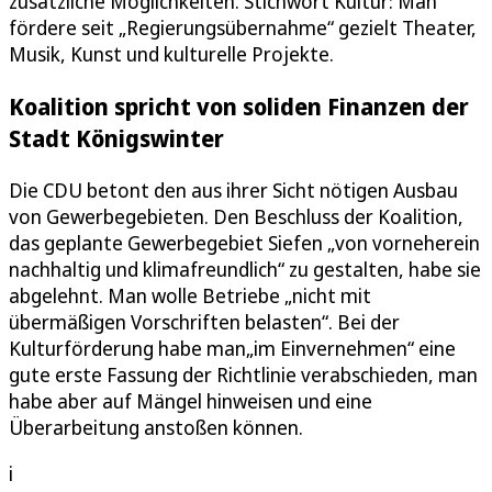
zusätzliche Möglichkeiten. Stichwort Kultur: Man
fördere seit „Regierungsübernahme“ gezielt Theater,
Musik, Kunst und kulturelle Projekte.
Koalition spricht von soliden Finanzen der
Stadt Königswinter
Die CDU betont den aus ihrer Sicht nötigen Ausbau
von Gewerbegebieten. Den Beschluss der Koalition,
das geplante Gewerbegebiet Siefen „von vorneherein
nachhaltig und klimafreundlich“ zu gestalten, habe sie
abgelehnt. Man wolle Betriebe „nicht mit
übermäßigen Vorschriften belasten“. Bei der
Kulturförderung habe man„im Einvernehmen“ eine
gute erste Fassung der Richtlinie verabschieden, man
habe aber auf Mängel hinweisen und eine
Überarbeitung anstoßen können.
i