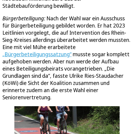
Städtebauförderung bewilligt.
Bürgerbeteiligung:
Nach der Wahl war ein Ausschuss
für Bürgerbeteiligung gebildet worden. Er hat 2023
Leitlinien vorgelegt, die auf Intervention des Rhein-
Sieg-Kreises allerdings überarbeitet werden mussten.
Eine mit viel Mühe erarbeitete
„Bürgerbeteiligungssatzung“
musste sogar komplett
aufgehoben werden. Aber nun werde der Aufbau
eines Beteiligungsbeirats vorangetrieben. „Die
Grundlagen sind da“, fasste Ulrike Ries-Staudacher
(KöWi) die Sicht der Koalition zusammen und
erinnerte zudem an die erste Wahl einer
Seniorenvertretung.