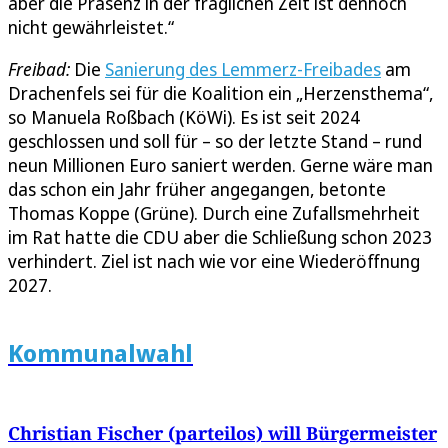
aber die Präsenz in der fraglichen Zeit ist dennoch
nicht gewährleistet.“
Freibad:
Die
Sanierung des Lemmerz-Freibades
am
Drachenfels sei für die Koalition ein „Herzensthema“,
so Manuela Roßbach (KöWi). Es ist seit 2024
geschlossen und soll für – so der letzte Stand – rund
neun Millionen Euro saniert werden. Gerne wäre man
das schon ein Jahr früher angegangen, betonte
Thomas Koppe (Grüne). Durch eine Zufallsmehrheit
im Rat hatte die CDU aber die Schließung schon 2023
verhindert. Ziel ist nach wie vor eine Wiederöffnung
2027.
Kommunalwahl
Christian Fischer (parteilos) will Bürgermeister