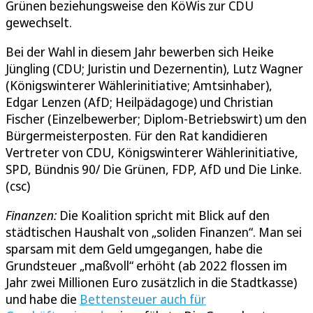
Grünen beziehungsweise den KöWis zur CDU
gewechselt.
Bei der Wahl in diesem Jahr bewerben sich Heike
Jüngling (CDU; Juristin und Dezernentin), Lutz Wagner
(Königswinterer Wählerinitiative; Amtsinhaber),
Edgar Lenzen (AfD; Heilpädagoge) und Christian
Fischer (Einzelbewerber; Diplom-Betriebswirt) um den
Bürgermeisterposten. Für den Rat kandidieren
Vertreter von CDU, Königswinterer Wählerinitiative,
SPD, Bündnis 90/ Die Grünen, FDP, AfD und Die Linke.
(csc)
Finanzen:
Die Koalition spricht mit Blick auf den
städtischen Haushalt von „soliden Finanzen“. Man sei
sparsam mit dem Geld umgegangen, habe die
Grundsteuer „maßvoll“ erhöht (ab 2022 flossen im
Jahr zwei Millionen Euro zusätzlich in die Stadtkasse)
und habe die
Bettensteuer auch für