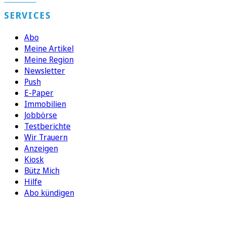
SERVICES
Abo
Meine Artikel
Meine Region
Newsletter
Push
E-Paper
Immobilien
Jobbörse
Testberichte
Wir Trauern
Anzeigen
Kiosk
Bütz Mich
Hilfe
Abo kündigen
FOLGEN SIE UNS
ENTDECKEN SIE UNSERE APP