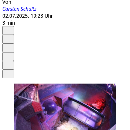
Von
Carsten Schultz
02.07.2025, 19:23 Uhr
3 min
Auf Google bevorzugen
Anhören
Schrift
Merken
Drucken
Teilen