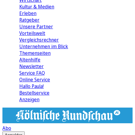
Wirtschaft
Kultur & Medien
Erleben
Ratgeber
Unsere Partner
Vorteilswelt
Vergleichsrechner
Unternehmen im Blick
Themenseiten
Altenhilfe
Newsletter
Service FAQ
Online Service
Hallo Paula!
Bestellservice
Anzeigen
Abo