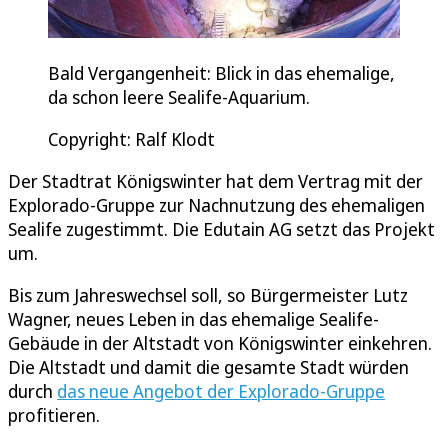
Bald Vergangenheit: Blick in das ehemalige,
da schon leere Sealife-Aquarium.
Copyright: Ralf Klodt
Der Stadtrat Königswinter hat dem Vertrag mit der
Explorado-Gruppe zur Nachnutzung des ehemaligen
Sealife zugestimmt. Die Edutain AG setzt das Projekt
um.
Bis zum Jahreswechsel soll, so Bürgermeister Lutz
Wagner, neues Leben in das ehemalige Sealife-
Gebäude in der Altstadt von Königswinter einkehren.
Die Altstadt und damit die gesamte Stadt würden
durch
das neue Angebot der Explorado-Gruppe
profitieren.