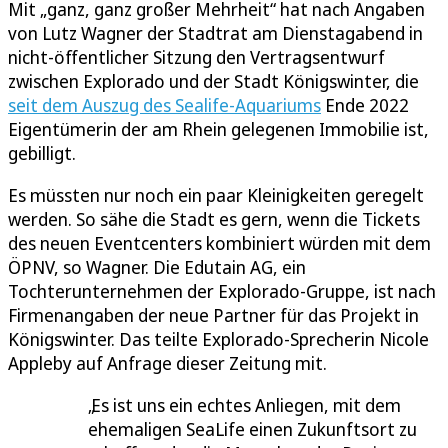
Mit „ganz, ganz großer Mehrheit“ hat nach Angaben
von Lutz Wagner der Stadtrat am Dienstagabend in
nicht-öffentlicher Sitzung den Vertragsentwurf
zwischen Explorado und der Stadt Königswinter, die
seit dem Auszug des Sealife-Aquariums
Ende 2022
Eigentümerin der am Rhein gelegenen Immobilie ist,
gebilligt.
Es müssten nur noch ein paar Kleinigkeiten geregelt
werden. So sähe die Stadt es gern, wenn die Tickets
des neuen Eventcenters kombiniert würden mit dem
ÖPNV, so Wagner. Die Edutain AG, ein
Tochterunternehmen der Explorado-Gruppe, ist nach
Firmenangaben der neue Partner für das Projekt in
Königswinter. Das teilte Explorado-Sprecherin Nicole
Appleby auf Anfrage dieser Zeitung mit.
Es ist uns ein echtes Anliegen, mit dem
ehemaligen SeaLife einen Zukunftsort zu