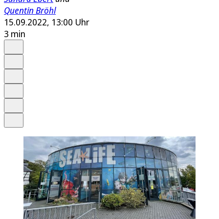
Quentin Bröhl
15.09.2022, 13:00 Uhr
3 min
Auf Google bevorzugen
Anhören
Schrift
Merken
Drucken
Teilen