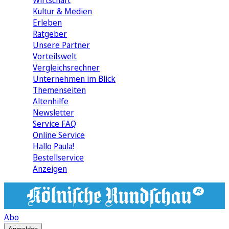
Wirtschaft
Kultur & Medien
Erleben
Ratgeber
Unsere Partner
Vorteilswelt
Vergleichsrechner
Unternehmen im Blick
Themenseiten
Altenhilfe
Newsletter
Service FAQ
Online Service
Hallo Paula!
Bestellservice
Anzeigen
Abo