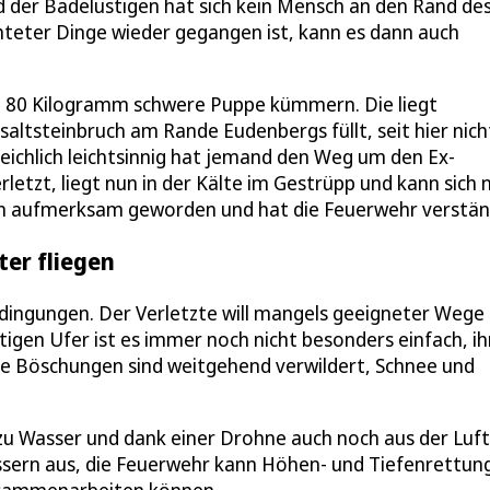
nd der Badelustigen hat sich kein Mensch an den Rand de
chteter Dinge wieder gegangen ist, kann es dann auch
e 80 Kilogramm schwere Puppe kümmern. Die liegt
altsteinbruch am Rande Eudenbergs füllt, seit hier nich
eichlich leichtsinnig hat jemand den Weg um den Ex-
rletzt, liegt nun in der Kälte im Gestrüpp und kann sich 
 ihn aufmerksam geworden und hat die Feuerwehr verstän
ter fliegen
edingungen. Der Verletzte will mangels geeigneter Wege 
igen Ufer ist es immer noch nicht besonders einfach, ih
e Böschungen sind weitgehend verwildert, Schnee und
zu Wasser und dank einer Drohne auch noch aus der Luft
ssern aus, die Feuerwehr kann Höhen- und Tiefenrettun