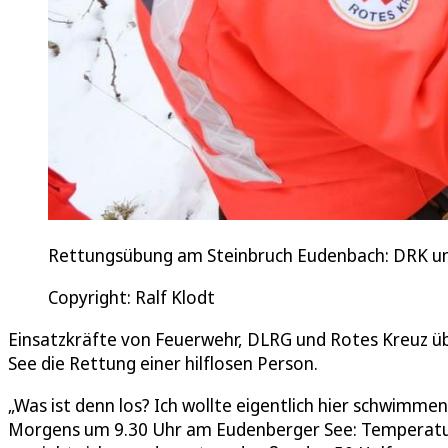
Rettungsübung am Steinbruch Eudenbach: DRK und
Copyright: Ralf Klodt
Einsatzkräfte von Feuerwehr, DLRG und Rotes Kreuz ü
See die Rettung einer hilflosen Person.
„Was ist denn los? Ich wollte eigentlich hier schwimmen
Morgens um 9.30 Uhr am Eudenberger See: Temperatur