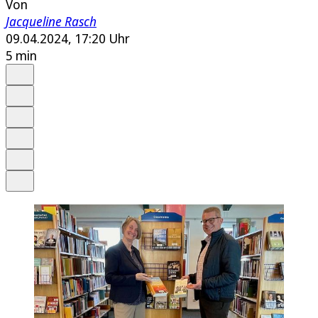
Von
Jacqueline Rasch
09.04.2024, 17:20 Uhr
5 min
Auf Google bevorzugen
Anhören
Schrift
Merken
Drucken
Teilen