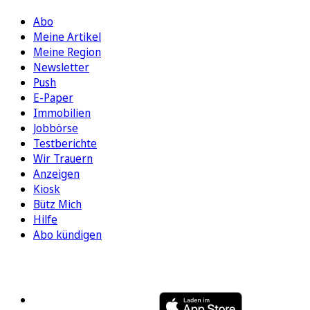
Abo
Meine Artikel
Meine Region
Newsletter
Push
E-Paper
Immobilien
Jobbörse
Testberichte
Wir Trauern
Anzeigen
Kiosk
Bütz Mich
Hilfe
Abo kündigen
FOLGEN SIE UNS
ENTDECKEN SIE UNSERE APP