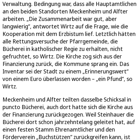
Verwaltung. Bedingung war, dass alle Hauptamtlichen
an den beiden Standorten Meckenheim und Alfter
arbeiten. „Die Zusammenarbeit war gut, aber
langwierig“, antwortet Wirtz auf die Frage, wie die
Kooperation mit dem Erzbistum lief. Letztlich hätten
alle Rettungsversuche der Pfarrgemeinde, die
Bücherei in katholischer Regie zu erhalten, nicht
gefruchtet, so Wirtz. Die Kirche zog sich aus der
Finanzierung zurück, die Kommune sprang ein. Das
Inventar sei der Stadt zu einem „Erinnerungswert“
von einem Euro überlassen worden – „ein Pfund“, so
Wirtz.
Meckenheim und Alfter teilten dasselbe Schicksal in
puncto Bücherei, auch dort hatte sich die Kirche aus
der Finanzierung zurückgezogen. Weil Steinhauer die
Bücherei dort schon jahrzehntelang geleitet hat, auf
einen festen Stamm Ehrenamtlicher und den
Förderverein „Buchstützen“ zurückgreifen kann, ist