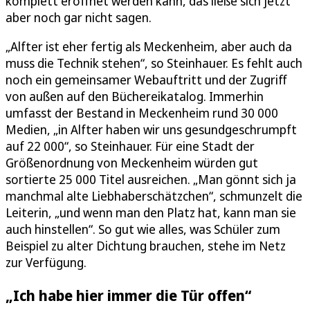
komplett eröffnet werden kann, das ließe sich jetzt
aber noch gar nicht sagen.
„Alfter ist eher fertig als Meckenheim, aber auch da
muss die Technik stehen“, so Steinhauer. Es fehlt auch
noch ein gemeinsamer Webauftritt und der Zugriff
von außen auf den Büchereikatalog. Immerhin
umfasst der Bestand in Meckenheim rund 30 000
Medien, „in Alfter haben wir uns gesundgeschrumpft
auf 22 000“, so Steinhauer. Für eine Stadt der
Größenordnung von Meckenheim würden gut
sortierte 25 000 Titel ausreichen. „Man gönnt sich ja
manchmal alte Liebhaberschätzchen“, schmunzelt die
Leiterin, „und wenn man den Platz hat, kann man sie
auch hinstellen“. So gut wie alles, was Schüler zum
Beispiel zu alter Dichtung brauchen, stehe im Netz
zur Verfügung.
„Ich habe hier immer die Tür offen“