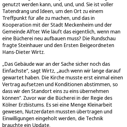
genutzt werden kann, und, und, und. Sie ist voller
Tatendrang und Ideen, um den Ort zu einem
Treffpunkt für alle zu machen, und das in
Kooperation mit der Stadt Meckenheim und der
Gemeinde Alfter. Wie läuft das eigentlich, wenn man
eine Bücherei neu aufbauen muss? Die Rundschau
fragte Steinhauer und den Ersten Beigeordneten
Hans-Dieter Wirtz.
„Das Gebäude war an der Sache sicher noch das
Einfachste“, sagt Wirtz, „auch wenn wir lange darauf
gewartet haben. Die Kirche musste erst einmal einen
Vertrag aufsetzen und Konditionen abstimmen, so
dass wir den Standort eins zu eins übernehmen
können“. Zuvor war die Bücherei in der Regie des
Kölner Erzbistums. Es sei eine Menge Kleinarbeit
gewesen, Nutzerdaten mussten übertragen und
Einwilligungen eingeholt werden, die Technik
brauchte ein Update.