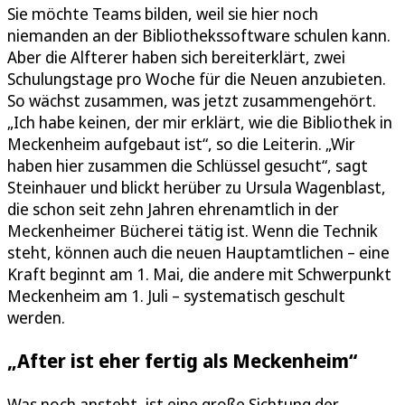
Sie möchte Teams bilden, weil sie hier noch
niemanden an der Bibliothekssoftware schulen kann.
Aber die Alfterer haben sich bereiterklärt, zwei
Schulungstage pro Woche für die Neuen anzubieten.
So wächst zusammen, was jetzt zusammengehört.
„Ich habe keinen, der mir erklärt, wie die Bibliothek in
Meckenheim aufgebaut ist“, so die Leiterin. „Wir
haben hier zusammen die Schlüssel gesucht“, sagt
Steinhauer und blickt herüber zu Ursula Wagenblast,
die schon seit zehn Jahren ehrenamtlich in der
Meckenheimer Bücherei tätig ist. Wenn die Technik
steht, können auch die neuen Hauptamtlichen – eine
Kraft beginnt am 1. Mai, die andere mit Schwerpunkt
Meckenheim am 1. Juli – systematisch geschult
werden.
„After ist eher fertig als Meckenheim“
Was noch ansteht, ist eine große Sichtung der