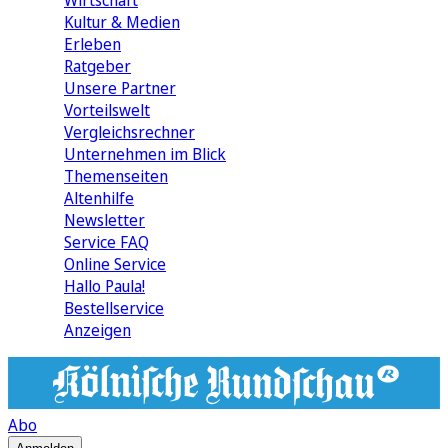
Wirtschaft
Kultur & Medien
Erleben
Ratgeber
Unsere Partner
Vorteilswelt
Vergleichsrechner
Unternehmen im Blick
Themenseiten
Altenhilfe
Newsletter
Service FAQ
Online Service
Hallo Paula!
Bestellservice
Anzeigen
Abo