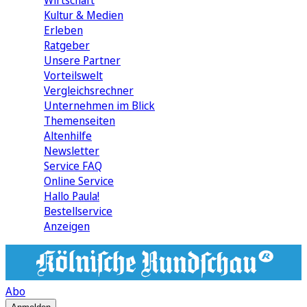
Wirtschaft
Kultur & Medien
Erleben
Ratgeber
Unsere Partner
Vorteilswelt
Vergleichsrechner
Unternehmen im Blick
Themenseiten
Altenhilfe
Newsletter
Service FAQ
Online Service
Hallo Paula!
Bestellservice
Anzeigen
Abo