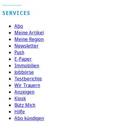
SERVICES
Abo
Meine Artikel
Meine Region
Newsletter
Push
E-Paper
Immobilien
Jobbörse
Testberichte
Wir Trauern
Anzeigen
Kiosk
Bütz Mich
Hilfe
Abo kündigen
FOLGEN SIE UNS
ENTDECKEN SIE UNSERE APP