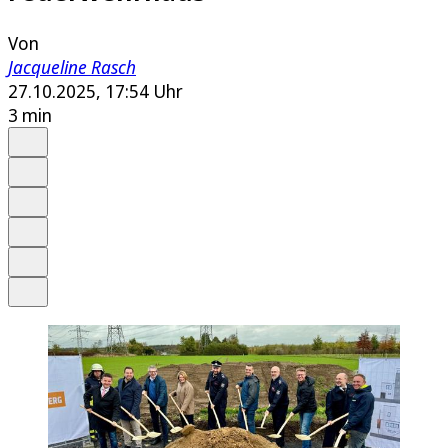
Von
Jacqueline Rasch
27.10.2025, 17:54 Uhr
3 min
Auf Google bevorzugen
Anhören
Schrift
Merken
Drucken
Teilen