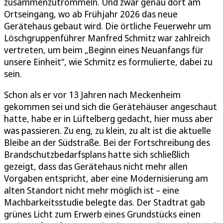
zusammenzutrommeln. Und zwar genau dort am
Ortseingang, wo ab Frühjahr 2026 das neue
Gerätehaus gebaut wird. Die örtliche Feuerwehr um
Löschgruppenführer Manfred Schmitz war zahlreich
vertreten, um beim „Beginn eines Neuanfangs für
unsere Einheit“, wie Schmitz es formulierte, dabei zu
sein.
Schon als er vor 13 Jahren nach Meckenheim
gekommen sei und sich die Gerätehäuser angeschaut
hatte, habe er in Lüftelberg gedacht, hier muss aber
was passieren. Zu eng, zu klein, zu alt ist die aktuelle
Bleibe an der Südstraße. Bei der Fortschreibung des
Brandschutzbedarfsplans hatte sich schließlich
gezeigt, dass das Gerätehaus nicht mehr allen
Vorgaben entspricht, aber eine Modernisierung am
alten Standort nicht mehr möglich ist – eine
Machbarkeitsstudie belegte das. Der Stadtrat gab
grünes Licht zum Erwerb eines Grundstücks einen