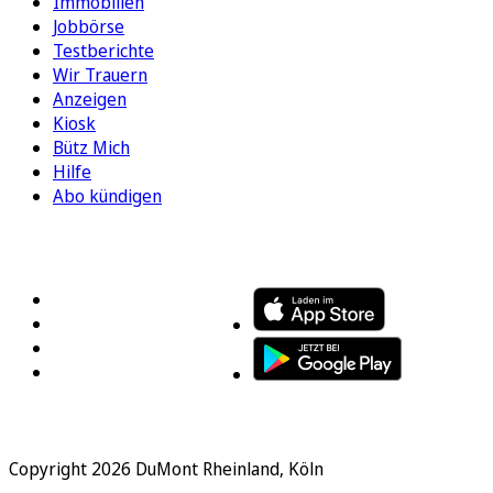
Immobilien
Jobbörse
Testberichte
Wir Trauern
Anzeigen
Kiosk
Bütz Mich
Hilfe
Abo kündigen
FOLGEN SIE UNS
ENTDECKEN SIE UNSERE APP
Copyright 2026 DuMont Rheinland, Köln