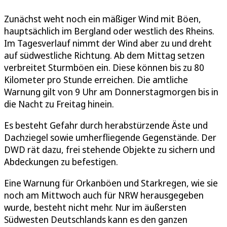
Zunächst weht noch ein mäßiger Wind mit Böen,
hauptsächlich im Bergland oder westlich des Rheins.
Im Tagesverlauf nimmt der Wind aber zu und dreht
auf südwestliche Richtung. Ab dem Mittag setzen
verbreitet Sturmböen ein. Diese können bis zu 80
Kilometer pro Stunde erreichen. Die amtliche
Warnung gilt von 9 Uhr am Donnerstagmorgen bis in
die Nacht zu Freitag hinein.
Es besteht Gefahr durch herabstürzende Äste und
Dachziegel sowie umherfliegende Gegenstände. Der
DWD rät dazu, frei stehende Objekte zu sichern und
Abdeckungen zu befestigen.
Eine Warnung für Orkanböen und Starkregen, wie sie
noch am Mittwoch auch für NRW herausgegeben
wurde, besteht nicht mehr. Nur im äußersten
Südwesten Deutschlands kann es den ganzen