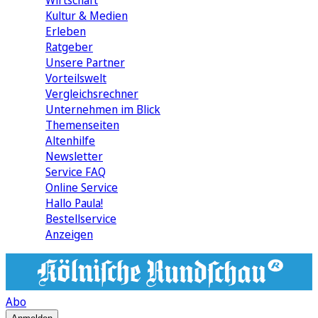
Wirtschaft
Kultur & Medien
Erleben
Ratgeber
Unsere Partner
Vorteilswelt
Vergleichsrechner
Unternehmen im Blick
Themenseiten
Altenhilfe
Newsletter
Service FAQ
Online Service
Hallo Paula!
Bestellservice
Anzeigen
Abo