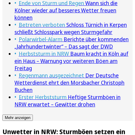
Ende von Sturm und Regen
Wann sich die
Kölner wieder auf besseres Wetter freuen
können
Betreten verboten
Schloss Türnich in Kerpen
schließt Schlosspark wegen Sturmgefahr
Polarwirbel-Alarm
Berichte über kommenden
„Jahrhundertwinter“ – Das sagt der DWD
Herbststurm in NRW
Baum kracht in Köln auf
ein Haus – Warnung vor weiteren Böen am
Freitag
Regenmann ausgezeichnet
Der Deutsche
Wetterdienst ehrt den Morsbacher Christoph
Buchen
Erster Herbststurm
Heftige Sturmböen in
NRW erwartet – Gewitter drohen
Mehr anzeigen
Unwetter in NRW: Sturmböen setzen ein