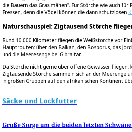
die Bauern das Gras mähen“. Für Störche wie auch für
Fressen, denn die Vögel können die dann schutzlosen
K
Naturschauspiel: Zigtausend Störche flieg
Rund 10.000 Kilometer fliegen die Weißstörche vor Ei
Hauptrouten: über den Balkan, den Bosporus, das Jordan
und die Meeresenge bei Gibraltar.
Da Störche nicht gerne über offene Gewässer fliegen, 
Zigtausende Störche sammeln sich an der Meerenge u
in großen Gruppen auf den afrikanischen Kontinent üb
Säcke und Lockfutter
Große Sorge um die beiden letzten Schwäne