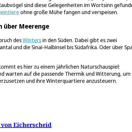
 Raubvögel sind diese Gelegenheiten im Wortsinn gefun
leintiere
ohne große Mühe fangen und verspeisen.
en über Meerenge
nbruch des
Winters
in den Süden. Dabei gibt es zwei
tal und die Sinai-Halbinsel bis Südafrika. Oder über Sp
kommt es hier zu einem jährlichen Naturschauspiel:
nd warten auf die passende Thermik und Witterung, um
erzusetzen und ihre Winterquartiere anzusteuern.
 von Eicherscheid