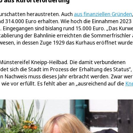
Kurschatten heraustreten. Auch
aus finanziellen Gründen
nd 314.000 Euro erhalten. Wie hoch die Einnahmen 2023
. Eingegangen sind bislang rund 15.000 Euro. „Das Kurw
Etablierung der Bahnlinie erreichten die Sommerfrischler
rwesen, in dessen Zuge 1929 das Kurhaus eröffnet wurde
ad Münstereifel Kneipp-Heilbad. Die damit verbundenen
et sich die Stadt im Prozess der Erhaltung des Status“,
Ein Nachweis muss dieses Jahr erbracht werden. Zwar we
ie vor erfüllt. Es fehlt aber an „ausreichend auf die
Kn