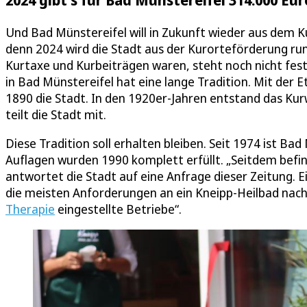
Und Bad Münstereifel will in Zukunft wieder aus dem 
denn 2024 wird die Stadt aus der Kurorteförderung ru
Kurtaxe und Kurbeiträgen waren, steht noch nicht fest
in Bad Münstereifel hat eine lange Tradition. Mit der 
1890 die Stadt. In den 1920er-Jahren entstand das Ku
teilt die Stadt mit.
Diese Tradition soll erhalten bleiben. Seit 1974 ist B
Auflagen wurden 1990 komplett erfüllt. „Seitdem befind
antwortet die Stadt auf eine Anfrage dieser Zeitung. 
die meisten Anforderungen an ein Kneipp-Heilbad nach w
Therapie
eingestellte Betriebe“.