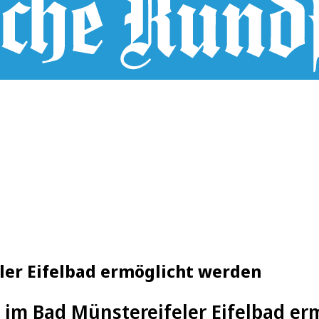
ler Eifelbad ermöglicht werden
l im Bad Münstereifeler Eifelbad e