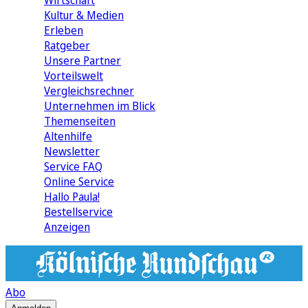
Wirtschaft
Kultur & Medien
Erleben
Ratgeber
Unsere Partner
Vorteilswelt
Vergleichsrechner
Unternehmen im Blick
Themenseiten
Altenhilfe
Newsletter
Service FAQ
Online Service
Hallo Paula!
Bestellservice
Anzeigen
Abo