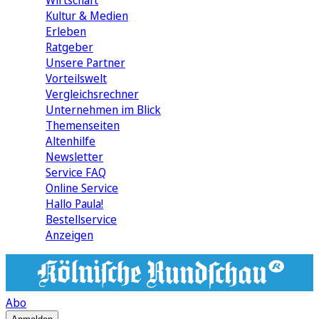
Wirtschaft
Kultur & Medien
Erleben
Ratgeber
Unsere Partner
Vorteilswelt
Vergleichsrechner
Unternehmen im Blick
Themenseiten
Altenhilfe
Newsletter
Service FAQ
Online Service
Hallo Paula!
Bestellservice
Anzeigen
Abo