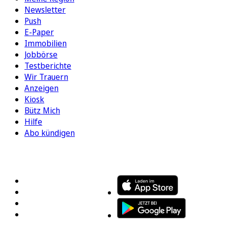
Newsletter
Push
E-Paper
Immobilien
Jobbörse
Testberichte
Wir Trauern
Anzeigen
Kiosk
Bütz Mich
Hilfe
Abo kündigen
FOLGEN SIE UNS
ENTDECKEN SIE UNSERE APP