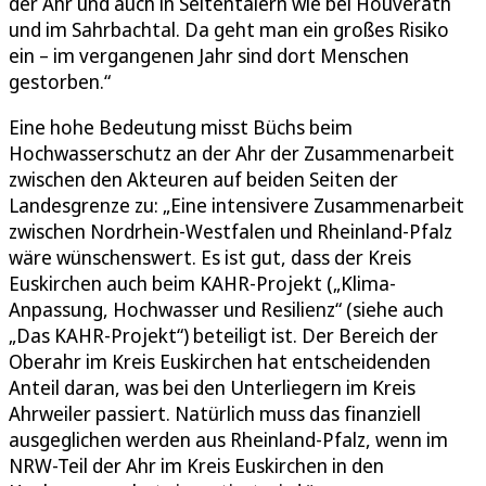
der Ahr und auch in Seitentälern wie bei Houverath
und im Sahrbachtal. Da geht man ein großes Risiko
ein – im vergangenen Jahr sind dort Menschen
gestorben.“
Eine hohe Bedeutung misst Büchs beim
Hochwasserschutz an der Ahr der Zusammenarbeit
zwischen den Akteuren auf beiden Seiten der
Landesgrenze zu: „Eine intensivere Zusammenarbeit
zwischen Nordrhein-Westfalen und Rheinland-Pfalz
wäre wünschenswert. Es ist gut, dass der Kreis
Euskirchen auch beim KAHR-Projekt („Klima-
Anpassung, Hochwasser und Resilienz“ (siehe auch
„Das KAHR-Projekt“) beteiligt ist. Der Bereich der
Oberahr im Kreis Euskirchen hat entscheidenden
Anteil daran, was bei den Unterliegern im Kreis
Ahrweiler passiert. Natürlich muss das finanziell
ausgeglichen werden aus Rheinland-Pfalz, wenn im
NRW-Teil der Ahr im Kreis Euskirchen in den