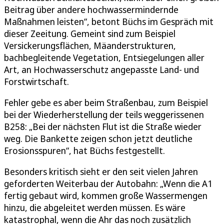
Beitrag über andere hochwassermindernde
Maßnahmen leisten“, betont Büchs im Gespräch mit
dieser Zeeitung. Gemeint sind zum Beispiel
Versickerungsflächen, Mäanderstrukturen,
bachbegleitende Vegetation, Entsiegelungen aller
Art, an Hochwasserschutz angepasste Land- und
Forstwirtschaft.
Fehler gebe es aber beim Straßenbau, zum Beispiel
bei der Wiederherstellung der teils weggerissenen
B258: „Bei der nächsten Flut ist die Straße wieder
weg. Die Bankette zeigen schon jetzt deutliche
Erosionsspuren“, hat Büchs festgestellt.
Besonders kritisch sieht er den seit vielen Jahren
geforderten Weiterbau der Autobahn: „Wenn die A1
fertig gebaut wird, kommen große Wassermengen
hinzu, die abgeleitet werden müssen. Es wäre
katastrophal, wenn die Ahr das noch zusätzlich