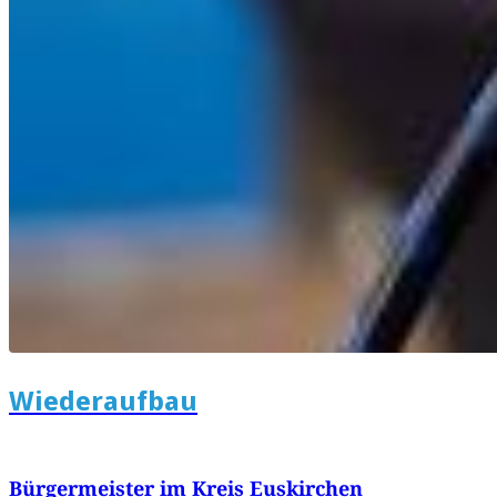
Wiederaufbau
Bürgermeister im Kreis Euskirchen