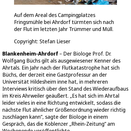
Auf dem Areal des Campingplatzes
Fringsmühle bei Ahrdorf türmten sich nach
der Flut im letzten Jahr Trümmer und Müll.
Copyright: Stefan Lieser
Blankenheim-Ahrdorf
– Der Biologe Prof. Dr.
Wolfgang Büchs gilt als ausgewiesener Kenner des
Ahrtals. Ein Jahr nach der Flutkatastrophe hat sich
Büchs, der derzeit eine Gastprofessur an der
Universität Hildesheim inne hat, in mehreren
Interviews kritisch über den Stand des Wiederaufbaus
im Kreis Ahrweiler geäußert. „Es hat sich im Ahrtal
leider vieles in eine Richtung entwickelt, sodass die
nächste Flut ähnlicher Größenordnung wieder richtig
zuschlagen kann“, sagte der Biologe in einem
Gespräch, das die Koblenzer „Rhein-Zeitung“ am
Wochenende veröffentlichte.