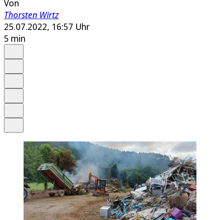
Von
Thorsten Wirtz
25.07.2022, 16:57 Uhr
5 min
Auf Google bevorzugen
Anhören
Schrift
Merken
Drucken
Teilen