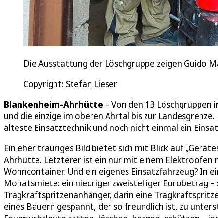
Die Ausstattung der Löschgruppe zeigen Guido Ma
Copyright: Stefan Lieser
Blankenheim-Ahrhütte
– Von den 13 Löschgruppen in
und die einzige im oberen Ahrtal bis zur Landesgrenze.
älteste Einsatztechnik und noch nicht einmal ein Einsa
Ein eher trauriges Bild bietet sich mit Blick auf „Ge
Ahrhütte. Letzterer ist ein nur mit einem Elektroofen
Wohncontainer. Und ein eigenes Einsatzfahrzeug? In 
Monatsmiete: ein niedriger zweistelliger Eurobetrag – 
Tragkraftspritzenanhänger, darin eine Tragkraftspritz
eines Bauern gespannt, der so freundlich ist, zu unte