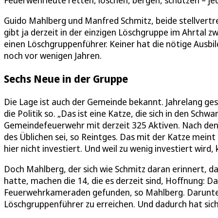
Feuerwehrleute retten, löschen, bergen, schützen – je
Guido Mahlberg und Manfred Schmitz, beide stellvertr
gibt ja derzeit in der einzigen Löschgruppe im Ahrtal
einen Löschgruppenführer. Keiner hat die nötige Ausbil
noch vor wenigen Jahren.
Sechs Neue in der Gruppe
Die Lage ist auch der Gemeinde bekannt. Jahrelang gesc
die Politik so. „Das ist eine Katze, die sich in den Schwa
Gemeindefeuerwehr mit derzeit 325 Aktiven. Nach den
des Üblichen sei, so Reintges. Das mit der Katze meint e
hier nicht investiert. Und weil zu wenig investiert wi
Doch Mahlberg, der sich wie Schmitz daran erinnert, da
hatte, machen die 14, die es derzeit sind, Hoffnung: 
Feuerwehrkameraden gefunden, so Mahlberg. Darunter 
Löschgruppenführer zu erreichen. Und dadurch hat sich 