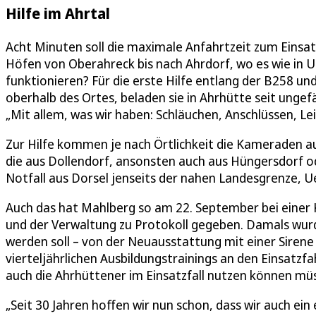
Hilfe im Ahrtal
Acht Minuten soll die maximale Anfahrtzeit zum Einsat
Höfen von Oberahreck bis nach Ahrdorf, wo es wie in 
funktionieren? Für die erste Hilfe entlang der B258 un
oberhalb des Ortes, beladen sie in Ahrhütte seit ungef
„Mit allem, was wir haben: Schläuchen, Anschlüssen, Lei
Zur Hilfe kommen je nach Örtlichkeit die Kameraden au
die aus Dollendorf, ansonsten auch aus Hüngersdorf od
Notfall aus Dorsel jenseits der nahen Landesgrenze, U
Auch das hat Mahlberg so am 22. September bei einer 
und der Verwaltung zu Protokoll gegeben. Damals wurd
werden soll – von der Neuausstattung mit einer Sirene
vierteljährlichen Ausbildungstrainings an den Einsatzfa
auch die Ahrhüttener im Einsatzfall nutzen können mü
„Seit 30 Jahren hoffen wir nun schon, dass wir auch ein