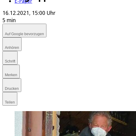
E-Paper
16.12.2021, 15:00 Uhr
5 min
Auf Google bevorzugen
Anhören
Schrift
Merken
Drucken
Teilen