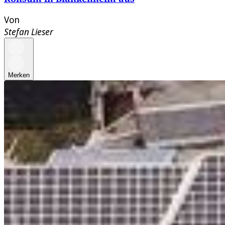
Von
Stefan Lieser
Merken