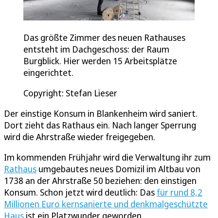
Das größte Zimmer des neuen Rathauses
entsteht im Dachgeschoss: der Raum
Burgblick. Hier werden 15 Arbeitsplätze
eingerichtet.
Copyright: Stefan Lieser
Der einstige Konsum in Blankenheim wird saniert.
Dort zieht das Rathaus ein. Nach langer Sperrung
wird die Ahrstraße wieder freigegeben.
Im kommenden Frühjahr wird die Verwaltung ihr zum
Rathaus
umgebautes neues Domizil im Altbau von
1738 an der Ahrstraße 50 beziehen: den einstigen
Konsum. Schon jetzt wird deutlich: Das
für rund 8,2
Millionen Euro kernsanierte und denkmalgeschützte
Haus
ist ein Platzwunder geworden.