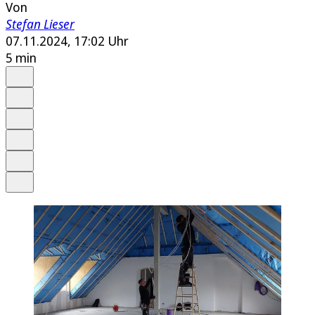
Von
Stefan Lieser
07.11.2024, 17:02 Uhr
5 min
Auf Google bevorzugen
Anhören
Schrift
Merken
Drucken
Teilen