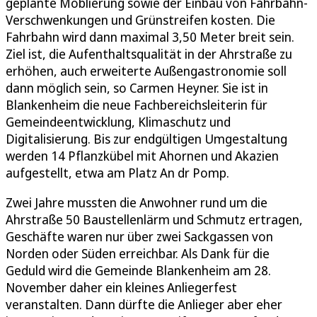
geplante Möblierung sowie der Einbau von Fahrbahn-
Verschwenkungen und Grünstreifen kosten. Die
Fahrbahn wird dann maximal 3,50 Meter breit sein.
Ziel ist, die Aufenthaltsqualität in der Ahrstraße zu
erhöhen, auch erweiterte Außengastronomie soll
dann möglich sein, so Carmen Heyner. Sie ist in
Blankenheim die neue Fachbereichsleiterin für
Gemeindeentwicklung, Klimaschutz und
Digitalisierung. Bis zur endgültigen Umgestaltung
werden 14 Pflanzkübel mit Ahornen und Akazien
aufgestellt, etwa am Platz An dr Pomp.
Zwei Jahre mussten die Anwohner rund um die
Ahrstraße 50 Baustellenlärm und Schmutz ertragen,
Geschäfte waren nur über zwei Sackgassen von
Norden oder Süden erreichbar. Als Dank für die
Geduld wird die Gemeinde Blankenheim am 28.
November daher ein kleines Anliegerfest
veranstalten. Dann dürfte die Anlieger aber eher