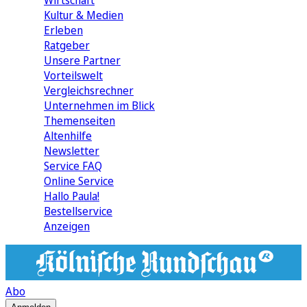
Wirtschaft
Kultur & Medien
Erleben
Ratgeber
Unsere Partner
Vorteilswelt
Vergleichsrechner
Unternehmen im Blick
Themenseiten
Altenhilfe
Newsletter
Service FAQ
Online Service
Hallo Paula!
Bestellservice
Anzeigen
Abo