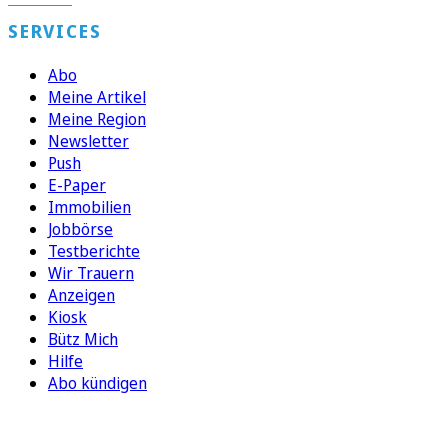
SERVICES
Abo
Meine Artikel
Meine Region
Newsletter
Push
E-Paper
Immobilien
Jobbörse
Testberichte
Wir Trauern
Anzeigen
Kiosk
Bütz Mich
Hilfe
Abo kündigen
FOLGEN SIE UNS
ENTDECKEN SIE UNSERE APP