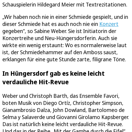
Schauspielerin Hildegard Meier mit Textrezitationen.
„Wir haben noch nie in einer Schmiede gespielt, und in
dieser Schmiede hat es auch noch nie ein
Konzert
gegeben“, so Sabine Weber. Sie ist Initiatorin der
Konzertreihe und Neu-Hüngersdorferin. Auch sie
wirkte ein wenig erstaunt: Wo es normalerweise laut
ist, der Schmiedehammer auf den Amboss saust,
erklangen für eine gute Stunde zarte, filigrane Töne.
In Hüngersdorf gab es keine leicht
verdauliche Hit-Revue
Weber und Christoph Barth, das Ensemble Favori,
boten Musik von Diego Ortíz, Christopher Simpson,
Gianambrosio Dalza, John Dowland, Bartolomeo de
Selma y Salaverde und Giovanni Girolamo Kapsberger.
Das ist natürlich keine leicht verdauliche Hit-Revue.
Und das in der Reihe „Mit der Gambe durch die Eifel“,