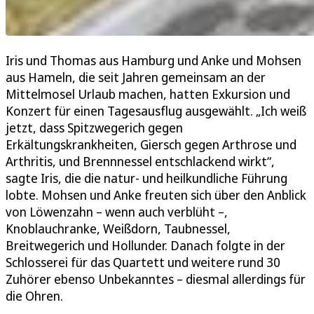
Iris und Thomas aus Hamburg und Anke und Mohsen
aus Hameln, die seit Jahren gemeinsam an der
Mittelmosel Urlaub machen, hatten Exkursion und
Konzert für einen Tagesausflug ausgewählt. „Ich weiß
jetzt, dass Spitzwegerich gegen
Erkältungskrankheiten, Giersch gegen Arthrose und
Arthritis, und Brennnessel entschlackend wirkt“,
sagte Iris, die die natur- und heilkundliche Führung
lobte. Mohsen und Anke freuten sich über den Anblick
von Löwenzahn – wenn auch verblüht –,
Knoblauchranke, Weißdorn, Taubnessel,
Breitwegerich und Hollunder. Danach folgte in der
Schlosserei für das Quartett und weitere rund 30
Zuhörer ebenso Unbekanntes – diesmal allerdings für
die Ohren.