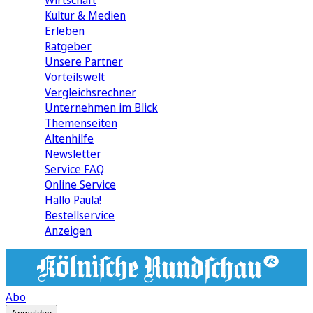
Wirtschaft
Kultur & Medien
Erleben
Ratgeber
Unsere Partner
Vorteilswelt
Vergleichsrechner
Unternehmen im Blick
Themenseiten
Altenhilfe
Newsletter
Service FAQ
Online Service
Hallo Paula!
Bestellservice
Anzeigen
Abo