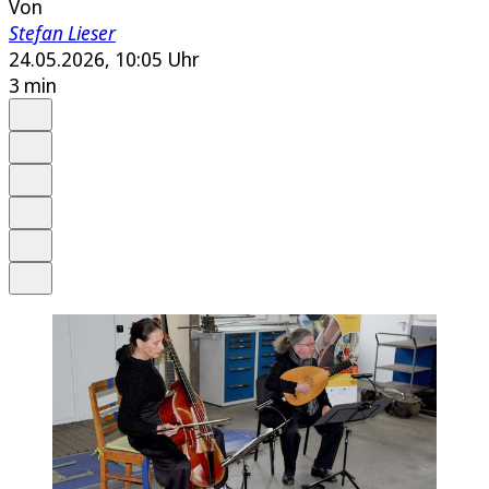
Von
Stefan Lieser
24.05.2026, 10:05 Uhr
3 min
Auf Google bevorzugen
Anhören
Schrift
Merken
Drucken
Teilen