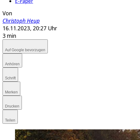
E-Paper
Von
Christoph Heup
16.11.2023, 20:27 Uhr
3 min
Auf Google bevorzugen
Anhören
Schrift
Merken
Drucken
Teilen