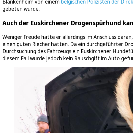
Blankenheim von einem
belgischen Polizisten der Direk
gebeten wurde.
Auch der Euskirchener Drogenspürhund ka
Weniger Freude hatte er allerdings im Anschluss daran,
einen guten Riecher hatten. Da ein durchgeführter Drog
Durchsuchung des Fahrzeugs ein Euskirchener Hundef
diesem Fall wurde jedoch kein Rauschgift im Auto gefu