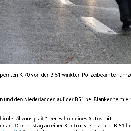
sperrten K 70 von der B 51 winkten Polizeibeamte Fahr
n und den Niederlanden auf der B51 bei Blankenheim ei
icule s'il vous plait.“ Der Fahrer eines Autos mit
er am Donnerstag an einer Kontrollstelle an der B 51 be