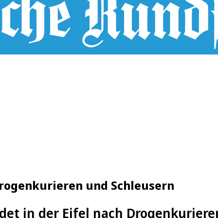
 Drogenkurieren und Schleusern
ndet in der Eifel nach Drogenkurier