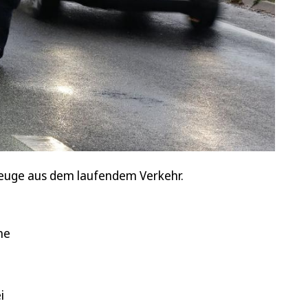
zeuge aus dem laufendem Verkehr.
ne
i