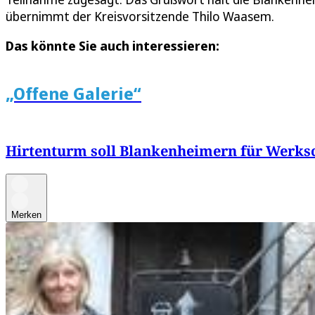
übernimmt der Kreisvorsitzende Thilo Waasem.
Das könnte Sie auch interessieren:
„Offene Galerie“
Hirtenturm soll Blankenheimern für Werks
Merken