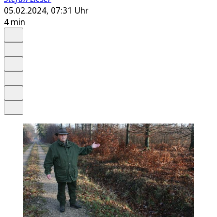
05.02.2024, 07:31 Uhr
4 min
Auf Google bevorzugen
Anhören
Schrift
Merken
Drucken
Teilen