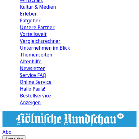
Wirtschaft
Kultur & Medien
Erleben
Ratgeber
Unsere Partner
Vorteilswelt
Vergleichsrechner
Unternehmen im Blick
Themenseiten
Altenhilfe
Newsletter
Service FAQ
Online Service
Hallo Paula!
Bestellservice
Anzeigen
Abo