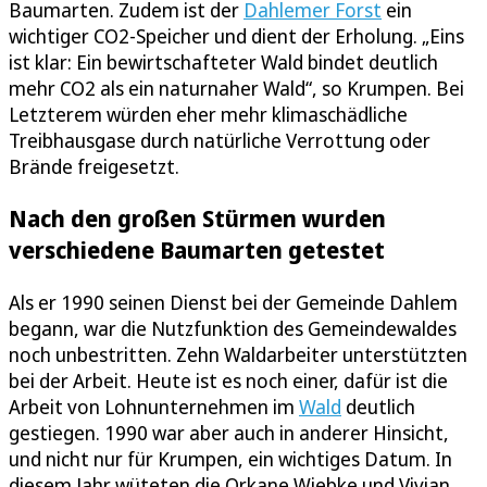
Baumarten. Zudem ist der
Dahlemer Forst
ein
wichtiger CO2-Speicher und dient der Erholung. „Eins
ist klar: Ein bewirtschafteter Wald bindet deutlich
mehr CO2 als ein naturnaher Wald“, so Krumpen. Bei
Letzterem würden eher mehr klimaschädliche
Treibhausgase durch natürliche Verrottung oder
Brände freigesetzt.
Nach den großen Stürmen wurden
verschiedene Baumarten getestet
Als er 1990 seinen Dienst bei der Gemeinde Dahlem
begann, war die Nutzfunktion des Gemeindewaldes
noch unbestritten. Zehn Waldarbeiter unterstützten
bei der Arbeit. Heute ist es noch einer, dafür ist die
Arbeit von Lohnunternehmen im
Wald
deutlich
gestiegen. 1990 war aber auch in anderer Hinsicht,
und nicht nur für Krumpen, ein wichtiges Datum. In
diesem Jahr wüteten die Orkane Wiebke und Vivian