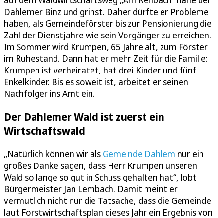
auf dem Waldwirtschaftsweg „Am Rehbach“ nahe der
Dahlemer Binz und grinst. Daher dürfte er Probleme
haben, als Gemeindeförster bis zur Pensionierung die
Zahl der Dienstjahre wie sein Vorgänger zu erreichen.
Im Sommer wird Krumpen, 65 Jahre alt, zum Förster
im Ruhestand. Dann hat er mehr Zeit für die Familie:
Krumpen ist verheiratet, hat drei Kinder und fünf
Enkelkinder. Bis es soweit ist, arbeitet er seinen
Nachfolger ins Amt ein.
Der Dahlemer Wald ist zuerst ein
Wirtschaftswald
„Natürlich können wir als
Gemeinde Dahlem
nur ein
großes Danke sagen, dass Herr Krumpen unseren
Wald so lange so gut in Schuss gehalten hat“, lobt
Bürgermeister Jan Lembach. Damit meint er
vermutlich nicht nur die Tatsache, dass die Gemeinde
laut Forstwirtschaftsplan dieses Jahr ein Ergebnis von