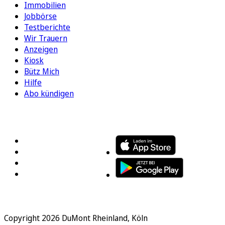
Immobilien
Jobbörse
Testberichte
Wir Trauern
Anzeigen
Kiosk
Bütz Mich
Hilfe
Abo kündigen
FOLGEN SIE UNS
ENTDECKEN SIE UNSERE APP
Copyright 2026 DuMont Rheinland, Köln