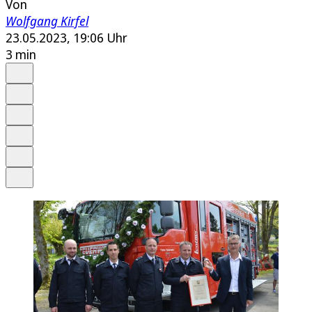
Von
Wolfgang Kirfel
23.05.2023, 19:06 Uhr
3 min
Auf Google bevorzugen
Anhören
Schrift
Merken
Drucken
Teilen