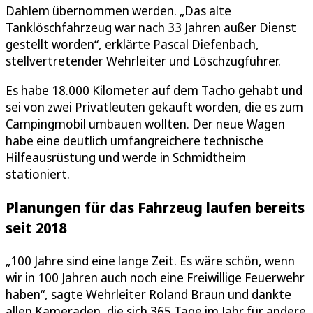
Dahlem übernommen werden. „Das alte
Tanklöschfahrzeug war nach 33 Jahren außer Dienst
gestellt worden“, erklärte Pascal Diefenbach,
stellvertretender Wehrleiter und Löschzugführer.
Es habe 18.000 Kilometer auf dem Tacho gehabt und
sei von zwei Privatleuten gekauft worden, die es zum
Campingmobil umbauen wollten. Der neue Wagen
habe eine deutlich umfangreichere technische
Hilfeausrüstung und werde in Schmidtheim
stationiert.
Planungen für das Fahrzeug laufen bereits
seit 2018
„100 Jahre sind eine lange Zeit. Es wäre schön, wenn
wir in 100 Jahren auch noch eine Freiwillige Feuerwehr
haben“, sagte Wehrleiter Roland Braun und dankte
allen Kameraden, die sich 365 Tage im Jahr für andere