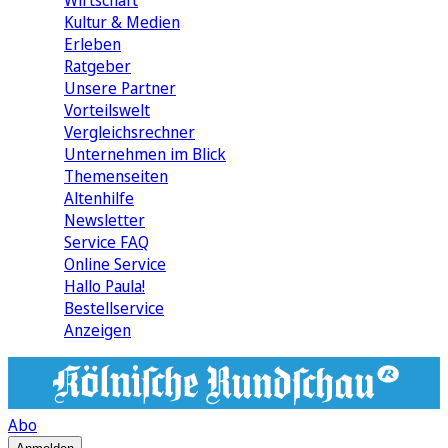
Wirtschaft
Kultur & Medien
Erleben
Ratgeber
Unsere Partner
Vorteilswelt
Vergleichsrechner
Unternehmen im Blick
Themenseiten
Altenhilfe
Newsletter
Service FAQ
Online Service
Hallo Paula!
Bestellservice
Anzeigen
Abo