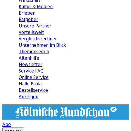
Wirtschaft
Kultur & Medien
Erleben
Ratgeber
Unsere Partner
Vorteilswelt
Vergleichsrechner
Unternehmen im Blick
Themenseiten
Altenhilfe
Newsletter
Service FAQ
Online Service
Hallo Paula!
Bestellservice
Anzeigen
Abo