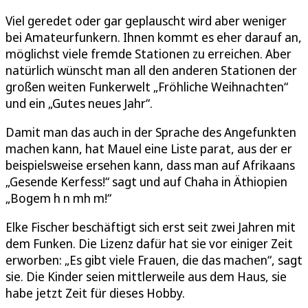
Viel geredet oder gar geplauscht wird aber weniger
bei Amateurfunkern. Ihnen kommt es eher darauf an,
möglichst viele fremde Stationen zu erreichen. Aber
natürlich wünscht man all den anderen Stationen der
großen weiten Funkerwelt „Fröhliche Weihnachten“
und ein „Gutes neues Jahr“.
Damit man das auch in der Sprache des Angefunkten
machen kann, hat Mauel eine Liste parat, aus der er
beispielsweise ersehen kann, dass man auf Afrikaans
„Gesende Kerfess!“ sagt und auf Chaha in Äthiopien
„Bogem h n mh m!“
Elke Fischer beschäftigt sich erst seit zwei Jahren mit
dem Funken. Die Lizenz dafür hat sie vor einiger Zeit
erworben: „Es gibt viele Frauen, die das machen“, sagt
sie. Die Kinder seien mittlerweile aus dem Haus, sie
habe jetzt Zeit für dieses Hobby.