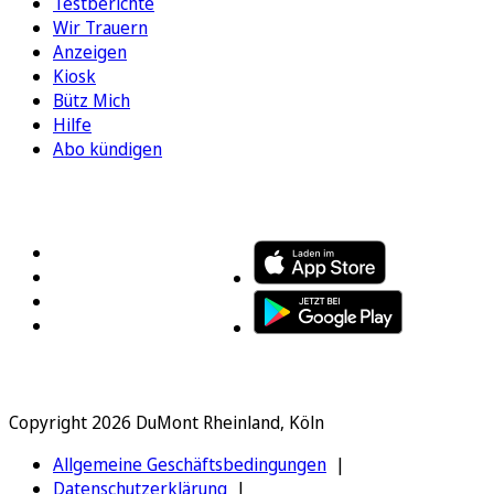
Testberichte
Wir Trauern
Anzeigen
Kiosk
Bütz Mich
Hilfe
Abo kündigen
FOLGEN SIE UNS
ENTDECKEN SIE UNSERE APP
Copyright 2026 DuMont Rheinland, Köln
Allgemeine Geschäftsbedingungen
Datenschutzerklärung