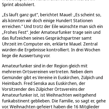
Sprint absolviert.
„Es läuft ganz gut“, berichtet Mauel: „Es scheint so,
als könnten wir doch einige Hundert Stationen
erreichen.“ Und trotz der Eile wünschte man sich ein
„Frohes Fest“. Jeder Amateurfunker trage sein und
das Rufzeichen seines Gesprächspartner samt
Uhrzeit im Computer ein, erklärte Mauel. Zentral
würden die Ergebnisse kontrolliert. In drei Wochen
liege die Auswertung vor.
Amateurfunker sind in der Region gleich mit
mehreren Ortsvereinen vertreten. Neben dem
Gemünder gibt es Vereine in Euskirchen, Zülpich und
Heimbach. Fred Senska aus Euskirchen, der
Vorsitzender des Zülpicher Ortsvereins der
Amateurfunker ist, ist Weihnachten weitgehend
funkabstinent geblieben. Die Familie, so sagt er, gehe
vor. Weihnachten gefeiert haben die 16 Mitglieder