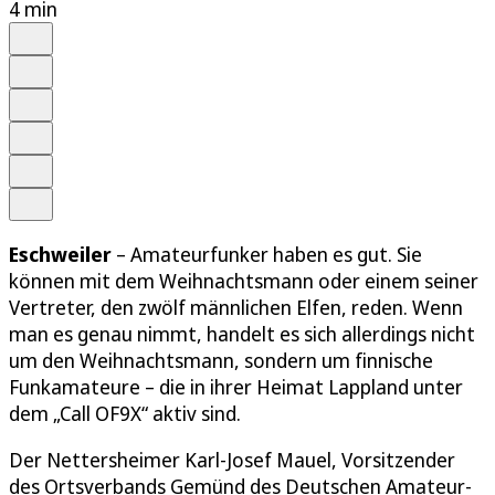
4 min
Auf Google bevorzugen
Anhören
Schrift
Merken
Drucken
Teilen
Eschweiler
– Amateurfunker haben es gut. Sie
können mit dem Weihnachtsmann oder einem seiner
Vertreter, den zwölf männlichen Elfen, reden. Wenn
man es genau nimmt, handelt es sich allerdings nicht
um den Weihnachtsmann, sondern um finnische
Funkamateure – die in ihrer Heimat Lappland unter
dem „Call OF9X“ aktiv sind.
Der Nettersheimer Karl-Josef Mauel, Vorsitzender
des Ortsverbands Gemünd des Deutschen Amateur-