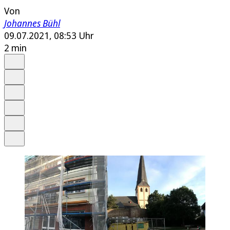
Von
Johannes Bühl
09.07.2021, 08:53 Uhr
2 min
Auf Google bevorzugen
Anhören
Schrift
Merken
Drucken
Teilen