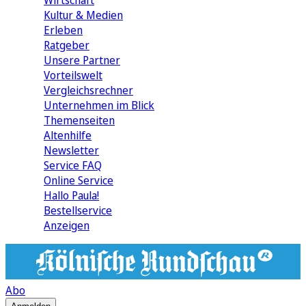
Wirtschaft
Kultur & Medien
Erleben
Ratgeber
Unsere Partner
Vorteilswelt
Vergleichsrechner
Unternehmen im Blick
Themenseiten
Altenhilfe
Newsletter
Service FAQ
Online Service
Hallo Paula!
Bestellservice
Anzeigen
Abo