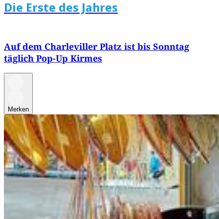
Die Erste des Jahres
Auf dem Charleviller Platz ist bis Sonntag
täglich Pop-Up Kirmes
Merken