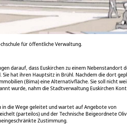
hschule für öffentliche Verwaltung.
gen darauf, dass Euskirchen zu einem Nebenstandort d
 Sie hat ihren Hauptsitz in Brühl. Nachdem die dort gep
mmobilien (Bima) eine Alternativfläche. Sie soll nicht we
bekannt wurde, nahm die Stadtverwaltung Euskirchen Kon
 in die Wege geleitet und wartet auf Angebote von
helt (parteilos) und der Technische Beigeordnete Oliv
 uneingeschränkte Zustimmung.