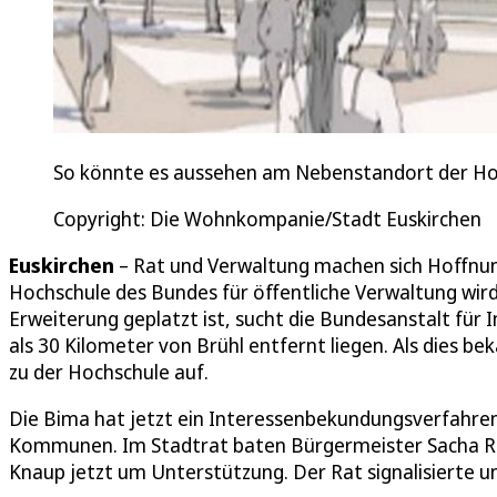
So könnte es aussehen am Nebenstandort der Hoc
Copyright: Die Wohnkompanie/Stadt Euskirchen
Euskirchen
– Rat und Verwaltung machen sich Hoffnun
Hochschule des Bundes für öffentliche Verwaltung wird.
Erweiterung geplatzt ist, sucht die Bundesanstalt für I
als 30 Kilometer von Brühl entfernt liegen. Als dies 
zu der Hochschule auf.
Die Bima hat jetzt ein Interessenbekundungsverfahren
Kommunen. Im Stadtrat baten Bürgermeister Sacha Reic
Knaup jetzt um Unterstützung. Der Rat signalisierte