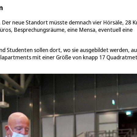
n
. Der neue Standort müsste demnach vier Hörsäle, 28 K
üros, Besprechungsräume, eine Mensa, eventuell eine
 und Studenten sollen dort, wo sie ausgebildet werden, a
zelapartments mit einer Größe von knapp 17 Quadratme