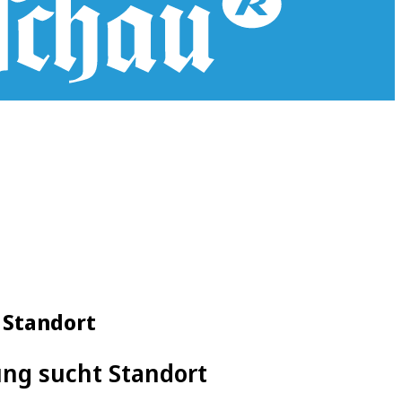
 Standort
ung sucht Standort