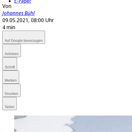
E-Paper
Von
Johannes Bühl
09.05.2021, 08:00 Uhr
4 min
Auf Google bevorzugen
Anhören
Schrift
Merken
Drucken
Teilen