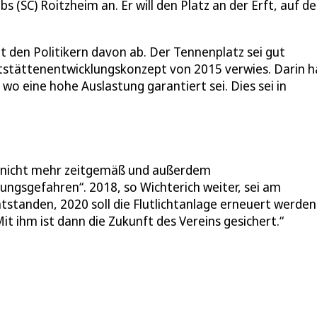
(SC) Roitzheim an. Er will den Platz an der Erft, auf d
et den Politikern davon ab. Der Tennenplatz sei gut
rtstättenentwicklungskonzept von 2015 verwies. Darin 
wo eine hohe Auslastung garantiert sei. Dies sei in
n „nicht mehr zeitgemäß und außerdem
ngsgefahren“. 2018, so Wichterich weiter, sei am
standen, 2020 soll die Flutlichtanlage erneuert werden
t ihm ist dann die Zukunft des Vereins gesichert.“