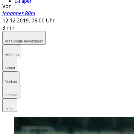
E-Paper
Von
Johannes Bühl
12.12.2019, 06:00 Uhr
3 min
Auf Google bevorzugen
Anhören
Schrift
Merken
Drucken
Teilen