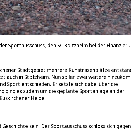
er Sportausschuss, den SC Roitzheim bei der Finanzieru
irchener Stadtgebiet mehrere Kunstrasenplätze entstan
zt auch in Stotzheim. Nun sollen zwei weitere hinzuko
und Sport entschieden. Er setzte sich dabei über die
ung ging es zudem um die geplante Sportanlage an der
 Euskirchener Heide.
d Geschichte sein. Der Sportausschuss schloss sich gegen