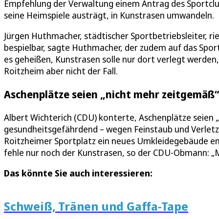
Empfehlung der Verwaltung einem Antrag des Sportclubs 
seine Heimspiele austrägt, in Kunstrasen umwandeln.
Jürgen Huthmacher, städtischer Sportbetriebsleiter, ri
bespielbar, sagte Huthmacher, der zudem auf das Spo
es geheißen, Kunstrasen solle nur dort verlegt werden, 
Roitzheim aber nicht der Fall.
Aschenplätze seien „nicht mehr zeitgemäß“
Albert Wichterich (CDU) konterte, Aschenplätze seie
gesundheitsgefährdend – wegen Feinstaub und Verletzu
Roitzheimer Sportplatz ein neues Umkleidegebäude ent
fehle nur noch der Kunstrasen, so der CDU-Obmann: „Mi
Das könnte Sie auch interessieren:
Schweiß, Tränen und Gaffa-Tape