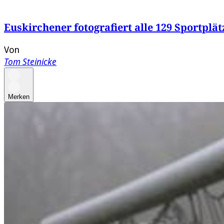
Euskirchener fotografiert alle 129 Sportplät
Von
Tom Steinicke
Merken