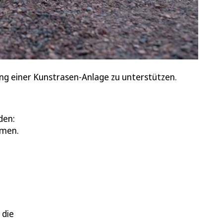
ng einer Kunstrasen-Anlage zu unterstützen.
den:
mmen.
 die