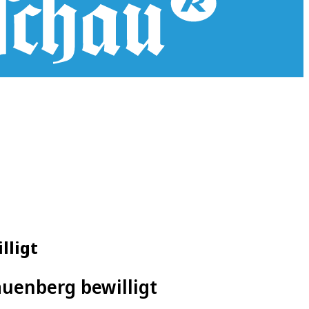
lligt
auenberg bewilligt