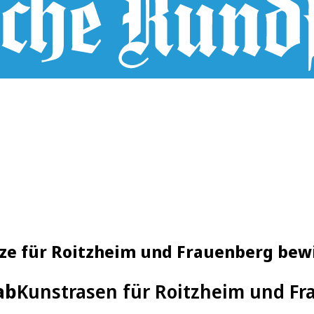
ze für Roitzheim und Frauenberg bewi
ab
Kunstrasen für Roitzheim und Fr