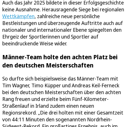
Auch das Jahr 2025 bildete in dieser Erfolgsgeschichte
keine Ausnahme. Herausragende Siege bei regionalen
Wettkämpfen
, zahlreiche neue persönliche
Bestleistungen und überzeugende Auftritte auch auf
nationaler und internationaler Ebene spiegelten den
Ehrgeiz der Sportlerinnen und Sportler auf
beeindruckende Weise wider.
Männer-Team holte den achten Platz bei
den deutschen Meisterschaften
So durfte sich beispielsweise das Männer-Team mit
Tim Wagner, Timo Küpper und Andreas Keil-Ferneck
bei den deutschen Meisterschaften über den achten
Rang freuen und erzielte beim Fünf-Kilometer-
Straßenlauf in Irland zudem einen neuen
Regionsrekord. „Die drei holten mit einer Gesamtzeit
von 44:11 Minuten den sogenannten Nordrhein-
Südwest-Rekord. Ein großartiges Ergebnis, auch im