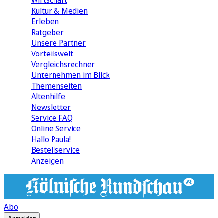
Wirtschaft
Kultur & Medien
Erleben
Ratgeber
Unsere Partner
Vorteilswelt
Vergleichsrechner
Unternehmen im Blick
Themenseiten
Altenhilfe
Newsletter
Service FAQ
Online Service
Hallo Paula!
Bestellservice
Anzeigen
Abo