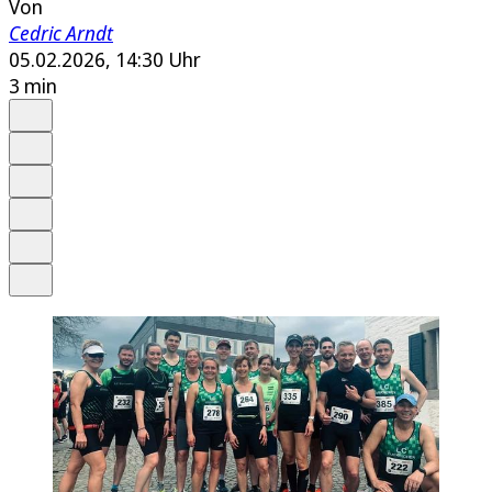
Von
Cedric Arndt
05.02.2026, 14:30 Uhr
3 min
Auf Google bevorzugen
Anhören
Schrift
Merken
Drucken
Teilen