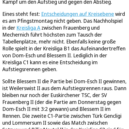
Kampf um den Aufstieg und gegen den Abstieg.
Eines steht fest:
Entscheidungen auf Kreisebene
wird
es am Pfingstmontag nicht geben. Das Nachholspiel
in der
Kreisliga A
zwischen Frauenberg und
Mechernich führt höchsten zum Tausch der
Tabellenplätze, mehr nicht. Ebenfalls keine große
Rolle spielt in der Kreisliga B1 das Aufeinandertreffen
von Dom-Esch und Blessem II. Lediglich in der
Kreisliga C1 kann es eine Entscheidung im
Aufstiegsrennen geben.
Sollte Blessem II die Partie bei Dom-Esch II gewinnen,
ist Weilerswist II aus dem Aufstiegsrennen raus. Dann
bleiben nur noch der Euskirchener TSC, der SV
Frauenberg II (der die Partie am Donnerstag gegen
Dom-Esch II mit 3:2 gewann) und Blessem II im
Rennen. Die zweite C1-Partie zwischen Türk Gencligi
und Lommersum II sowie das Match zwischen