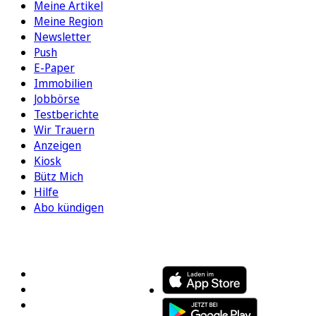
Meine Artikel
Meine Region
Newsletter
Push
E-Paper
Immobilien
Jobbörse
Testberichte
Wir Trauern
Anzeigen
Kiosk
Bütz Mich
Hilfe
Abo kündigen
FOLGEN SIE UNS
ENTDECKEN SIE UNSERE APP