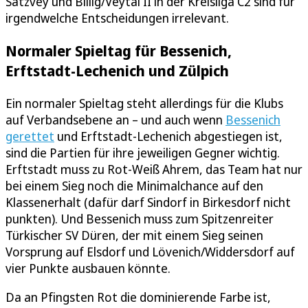
Satzvey und Billig/Veytal II in der Kreisliga C2 sind für
irgendwelche Entscheidungen irrelevant.
Normaler Spieltag für Bessenich,
Erftstadt-Lechenich und Zülpich
Ein normaler Spieltag steht allerdings für die Klubs
auf Verbandsebene an – und auch wenn
Bessenich
gerettet
und Erftstadt-Lechenich abgestiegen ist,
sind die Partien für ihre jeweiligen Gegner wichtig.
Erftstadt muss zu Rot-Weiß Ahrem, das Team hat nur
bei einem Sieg noch die Minimalchance auf den
Klassenerhalt (dafür darf Sindorf in Birkesdorf nicht
punkten). Und Bessenich muss zum Spitzenreiter
Türkischer SV Düren, der mit einem Sieg seinen
Vorsprung auf Elsdorf und Lövenich/Widdersdorf auf
vier Punkte ausbauen könnte.
Da an Pfingsten Rot die dominierende Farbe ist,