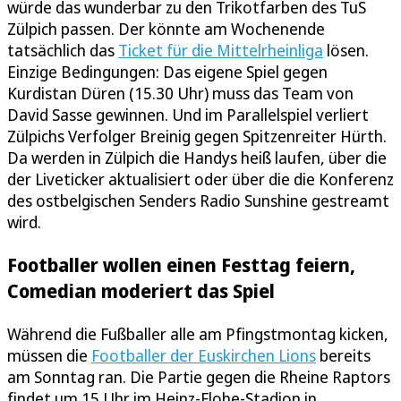
würde das wunderbar zu den Trikotfarben des TuS
Zülpich passen. Der könnte am Wochenende
tatsächlich das
Ticket für die Mittelrheinliga
lösen.
Einzige Bedingungen: Das eigene Spiel gegen
Kurdistan Düren (15.30 Uhr) muss das Team von
David Sasse gewinnen. Und im Parallelspiel verliert
Zülpichs Verfolger Breinig gegen Spitzenreiter Hürth.
Da werden in Zülpich die Handys heiß laufen, über die
der Liveticker aktualisiert oder über die die Konferenz
des ostbelgischen Senders Radio Sunshine gestreamt
wird.
Footballer wollen einen Festtag feiern,
Comedian moderiert das Spiel
Während die Fußballer alle am Pfingstmontag kicken,
müssen die
Footballer der Euskirchen Lions
bereits
am Sonntag ran. Die Partie gegen die Rheine Raptors
findet um 15 Uhr im Heinz-Flohe-Stadion in