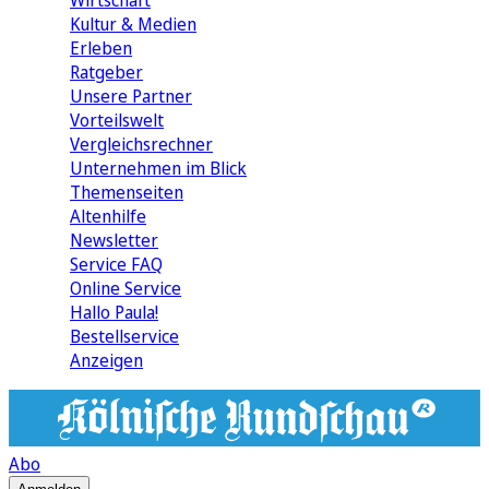
Wirtschaft
Kultur & Medien
Erleben
Ratgeber
Unsere Partner
Vorteilswelt
Vergleichsrechner
Unternehmen im Blick
Themenseiten
Altenhilfe
Newsletter
Service FAQ
Online Service
Hallo Paula!
Bestellservice
Anzeigen
Abo