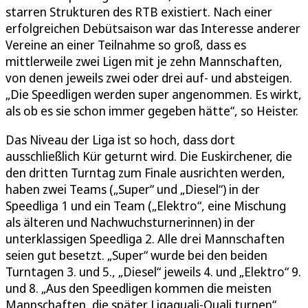
starren Strukturen des RTB existiert. Nach einer
erfolgreichen Debütsaison war das Interesse anderer
Vereine an einer Teilnahme so groß, dass es
mittlerweile zwei Ligen mit je zehn Mannschaften,
von denen jeweils zwei oder drei auf- und absteigen.
„Die Speedligen werden super angenommen. Es wirkt,
als ob es sie schon immer gegeben hätte“, so Heister.
Das Niveau der Liga ist so hoch, dass dort
ausschließlich Kür geturnt wird. Die Euskirchener, die
den dritten Turntag zum Finale ausrichten werden,
haben zwei Teams („Super“ und „Diesel“) in der
Speedliga 1 und ein Team („Elektro“, eine Mischung
als älteren und Nachwuchsturnerinnen) in der
unterklassigen Speedliga 2. Alle drei Mannschaften
seien gut besetzt. „Super“ wurde bei den beiden
Turntagen 3. und 5., „Diesel“ jeweils 4. und „Elektro“ 9.
und 8. „Aus den Speedligen kommen die meisten
Mannschaften, die später Ligaquali-Quali turnen“,