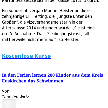
Kartunova setzte sich in der Klasse 2012/13 durch.
Ein Sonderlob vergab Manuél Heister an die erst
zehnjährige Lilli Terting, die „Jüngste unter den
Großen“, die Vizeverbandsmeisterin in der
Altersklasse 2014 und jünger wurde. „Sie ist eine
große Ausnahme. Dass Sie die jüngste ist, fällt
mittlerweile nicht mehr auf“, so Heister.
Kostenlose Kurse
In den Ferien lernen 200 Kinder aus dem Kreis
Euskirchen das Schwimmen
Von
Thorsten Wirtz