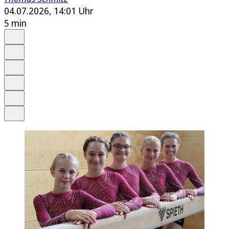
04.07.2026, 14:01 Uhr
5 min
Auf Google bevorzugen
Anhören
Schrift
Merken
Drucken
Teilen