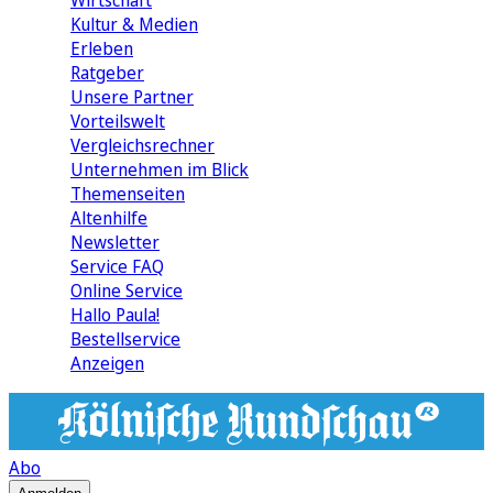
Wirtschaft
Kultur & Medien
Erleben
Ratgeber
Unsere Partner
Vorteilswelt
Vergleichsrechner
Unternehmen im Blick
Themenseiten
Altenhilfe
Newsletter
Service FAQ
Online Service
Hallo Paula!
Bestellservice
Anzeigen
Abo