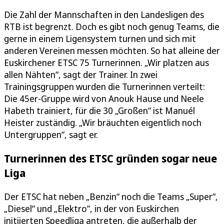
Die Zahl der Mannschaften in den Landesligen des
RTB ist begrenzt. Doch es gibt noch genug Teams, die
gerne in einem Ligensystem turnen und sich mit
anderen Vereinen messen möchten. So hat alleine der
Euskirchener ETSC 75 Turnerinnen. „Wir platzen aus
allen Nähten“, sagt der Trainer. In zwei
Trainingsgruppen wurden die Turnerinnen verteilt:
Die 45er-Gruppe wird von Anouk Hause und Neele
Habeth trainiert, für die 30 „Großen“ ist Manuél
Heister zuständig. „Wir bräuchten eigentlich noch
Untergruppen“, sagt er.
Turnerinnen des ETSC gründen sogar neue
Liga
Der ETSC hat neben „Benzin“ noch die Teams „Super“,
„Diesel“ und „Elektro“, in der von Euskirchen
initiierten Speedliga antreten, die außerhalb der