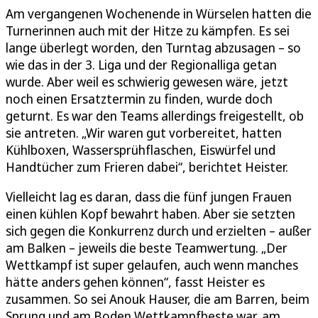
Am vergangenen Wochenende in Würselen hatten die
Turnerinnen auch mit der Hitze zu kämpfen. Es sei
lange überlegt worden, den Turntag abzusagen – so
wie das in der 3. Liga und der Regionalliga getan
wurde. Aber weil es schwierig gewesen wäre, jetzt
noch einen Ersatztermin zu finden, wurde doch
geturnt. Es war den Teams allerdings freigestellt, ob
sie antreten. „Wir waren gut vorbereitet, hatten
Kühlboxen, Wassersprühflaschen, Eiswürfel und
Handtücher zum Frieren dabei“, berichtet Heister.
Vielleicht lag es daran, dass die fünf jungen Frauen
einen kühlen Kopf bewahrt haben. Aber sie setzten
sich gegen die Konkurrenz durch und erzielten – außer
am Balken – jeweils die beste Teamwertung. „Der
Wettkampf ist super gelaufen, auch wenn manches
hätte anders gehen können“, fasst Heister es
zusammen. So sei Anouk Hauser, die am Barren, beim
Sprung und am Boden Wettkampfbeste war, am