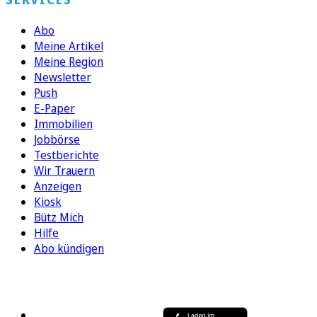
Abo
Meine Artikel
Meine Region
Newsletter
Push
E-Paper
Immobilien
Jobbörse
Testberichte
Wir Trauern
Anzeigen
Kiosk
Bütz Mich
Hilfe
Abo kündigen
FOLGEN SIE UNS
ENTDECKEN SIE UNSERE APP