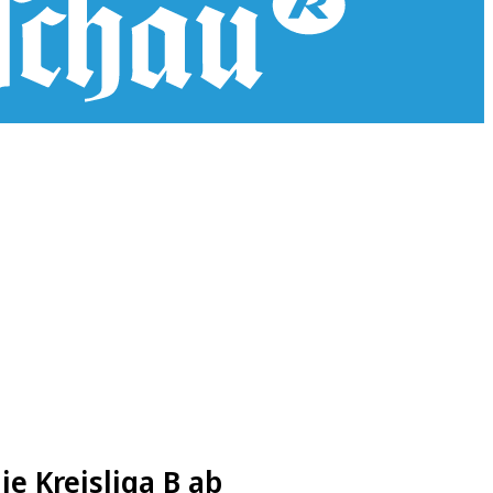
e Kreisliga B ab