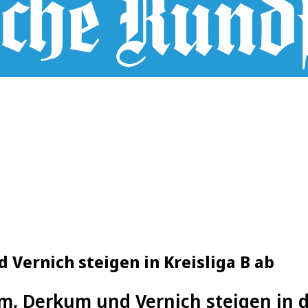
ernich steigen in Kreisliga B ab
 Derkum und Vernich steigen in di