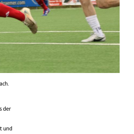
ach.
s der
t und