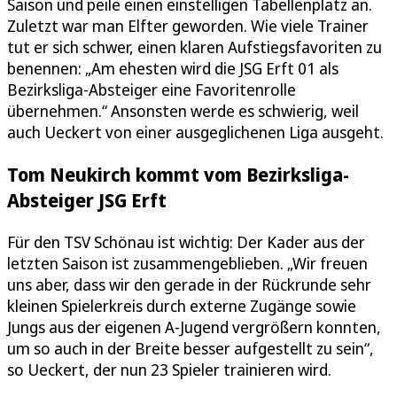
Saison und peile einen einstelligen Tabellenplatz an.
Zuletzt war man Elfter geworden. Wie viele Trainer
tut er sich schwer, einen klaren Aufstiegsfavoriten zu
benennen: „Am ehesten wird die JSG Erft 01 als
Bezirksliga-Absteiger eine Favoritenrolle
übernehmen.“ Ansonsten werde es schwierig, weil
auch Ueckert von einer ausgeglichenen Liga ausgeht.
Tom Neukirch kommt vom Bezirksliga-
Absteiger JSG Erft
Für den TSV Schönau ist wichtig: Der Kader aus der
letzten Saison ist zusammengeblieben. „Wir freuen
uns aber, dass wir den gerade in der Rückrunde sehr
kleinen Spielerkreis durch externe Zugänge sowie
Jungs aus der eigenen A-Jugend vergrößern konnten,
um so auch in der Breite besser aufgestellt zu sein“,
so Ueckert, der nun 23 Spieler trainieren wird.