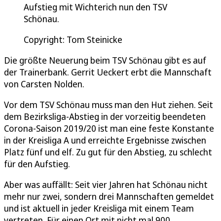
Aufstieg mit Wichterich nun den TSV
Schönau.
Copyright: Tom Steinicke
Die größte Neuerung beim TSV Schönau gibt es auf
der Trainerbank. Gerrit Ueckert erbt die Mannschaft
von Carsten Nolden.
Vor dem TSV Schönau muss man den Hut ziehen. Seit
dem Bezirksliga-Abstieg in der vorzeitig beendeten
Corona-Saison 2019/20 ist man eine feste Konstante
in der Kreisliga A und erreichte Ergebnisse zwischen
Platz fünf und elf. Zu gut für den Abstieg, zu schlecht
für den Aufstieg.
Aber was auffällt: Seit vier Jahren hat Schönau nicht
mehr nur zwei, sondern drei Mannschaften gemeldet
und ist aktuell in jeder Kreisliga mit einem Team
vertreten. Für einen Ort mit nicht mal 900