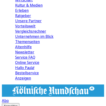
Wirtschaft
Kultur & Medien
Erleben
Ratgeber
Unsere Partner
Vorteilswelt
Vergleichsrechner
Unternehmen im Blick
Themenseiten
Altenhilfe
Newsletter
Service FAQ
Online Service
Hallo Paula!
Bestellservice
Anzeigen
Abo