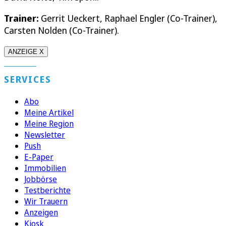
Trainer:
Gerrit Ueckert, Raphael Engler (Co-Trainer),
Carsten Nolden (Co-Trainer).
ANZEIGE X
SERVICES
Abo
Meine Artikel
Meine Region
Newsletter
Push
E-Paper
Immobilien
Jobbörse
Testberichte
Wir Trauern
Anzeigen
Kiosk