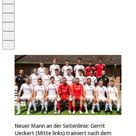
Anhören
Schrift
Merken
Drucken
Teilen
Neuer Mann an der Seitenlinie: Gerrit
Ueckert (Mitte links) trainiert nach dem