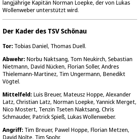
langjährige Kapitän Norman Loepke, der von Lukas
Wollenweber unterstützt wird.
Der Kader des TSV Schönau
Tor:
Tobias Daniel, Thomas Duell.
Abwehr:
Norbu Naktsang, Tom Neukirch, Sebastian
Nietmann, David Nücken, Florian Soller, Andres
Thielemann-Martinez, Tim Ungermann, Benedikt
Vögtel.
Mittelfeld:
Luis Breuer, Mateusz Hoppe, Alexander
Latz, Christian Latz, Norman Loepke, Yannick Merget,
Nico Mostert, Tenzin Tseten Naktsang, Chris
Schmauder, Patrick Spieß, Lukas Wollenweber.
Angriff:
Tim Breuer, Pawel Hoppe, Florian Metzen,
David Nolte, Tim Spohr.