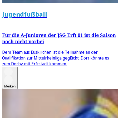
Jugendfußball
Für die A-Junioren der JSG Erft 01 ist die Saison
noch nicht vorbei
Dem Team aus Euskirchen ist die Teilnahme an der
Qualifikation zur Mittelrheinliga geglückt. Dort könnte es
zum Derby mit Erftstadt kommen.
Merken