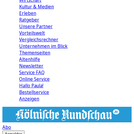
Wirtschaft
Kultur & Medien
Erleben
Ratgeber
Unsere Partner
Vorteilswelt
Vergleichsrechner
Unternehmen im Blick
Themenseiten
Altenhilfe
Newsletter
Service FAQ
Online Service
Hallo Paula!
Bestellservice
Anzeigen
Abo