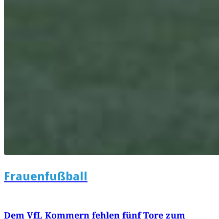
Frauenfußball
Dem VfL Kommern fehlen fünf Tore zum