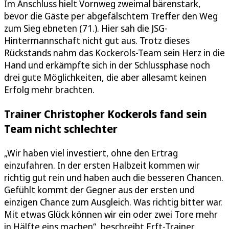
Im Anschluss hielt Vornweg zweimal bärenstark,
bevor die Gäste per abgefälschtem Treffer den Weg
zum Sieg ebneten (71.). Hier sah die JSG-
Hintermannschaft nicht gut aus. Trotz dieses
Rückstands nahm das Kockerols-Team sein Herz in die
Hand und erkämpfte sich in der Schlussphase noch
drei gute Möglichkeiten, die aber allesamt keinen
Erfolg mehr brachten.
Trainer Christopher Kockerols fand sein
Team nicht schlechter
„Wir haben viel investiert, ohne den Ertrag
einzufahren. In der ersten Halbzeit kommen wir
richtig gut rein und haben auch die besseren Chancen.
Gefühlt kommt der Gegner aus der ersten und
einzigen Chance zum Ausgleich. Was richtig bitter war.
Mit etwas Glück können wir ein oder zwei Tore mehr
in Hälfte eins machen“, beschreibt Erft-Trainer