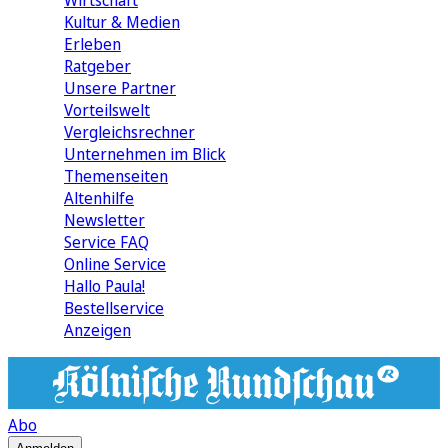
Wirtschaft
Kultur & Medien
Erleben
Ratgeber
Unsere Partner
Vorteilswelt
Vergleichsrechner
Unternehmen im Blick
Themenseiten
Altenhilfe
Newsletter
Service FAQ
Online Service
Hallo Paula!
Bestellservice
Anzeigen
Abo