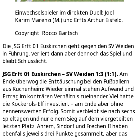
Einwechselspieler im direkten Duell: Joel
Karim Marenzi (M.) und Erfts Arthur Eisfeld.
Copyright: Rocco Bartsch
Die JSG Erft 01 Euskirchen geht gegen den SV Weiden
in Führung, verliert dann aber dennoch das Spiel und
bleibt Schlusslicht.
JSG Erft 01 Euskirchen – SV Weiden 1:3 (1:1).
Am
Ende überwog die Enttäuschung bei den Fußballern
aus Kuchenheim: Wieder einmal stehen Aufwand und
Ertrag im konträren Verhältnis zueinander. Viel hatte
die Kockerols-Elf investiert – am Ende aber ohne
nennenswerten Erfolg. Somit verbleibt sie nach sechs
Spieltagen und nur einem Sieg auf dem viergeteilten
letzten Platz. Ahrem, Sindorf und Frechen II haben
ebenfalls jeweils drei Punkte gesammelt, aber das