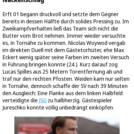
Erft 01 begann druckvoll und setzte dem Gegner
bereits in dessen Hälfte durch solides Pressing zu. Im
Zweikampfverhalten ließ das Team sich nicht die
Butter vom Brot nehmen. Immer wieder versuchte
es, in Tornähe zu kommen. Nicolas Woywod vergab
im direkten Duell mit dem Gästetorhüter, ehe Max
Eckert wenig später seine Farben im zweiten Versuch
in Führung bringen konnte (24.). Kurz darauf zog
Lucas Spilles aus 25 Metern Torentfernung ab und
traf nur den rechten Pfosten. Weiden kam nur selten
in Tornähe, dennoch schaffe der SV nach 39 Minuten
den Ausgleich: Eine Flanke aus dem linken Halbfeld
verteidigte die
JSG
zu halbherzig, Gästespieler
Jureschko konnte völlig unbedrängt einköpfen.