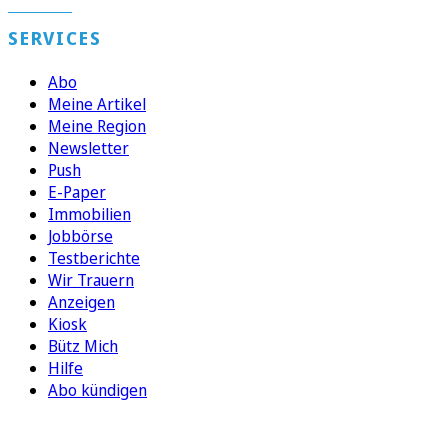
SERVICES
Abo
Meine Artikel
Meine Region
Newsletter
Push
E-Paper
Immobilien
Jobbörse
Testberichte
Wir Trauern
Anzeigen
Kiosk
Bütz Mich
Hilfe
Abo kündigen
FOLGEN SIE UNS
ENTDECKEN SIE UNSERE APP