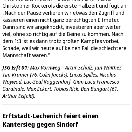
Christopher Kockerols die erste Halbzeit und fügt an:
„Nach der Pause verlieren wir etwas den Zugriff und
kassieren einen nicht ganz berechtigten Elfmeter.
Dann sind wir angeknockt, investieren aber weiter
viel, ohne so richtig auf die Beine zu kommen. Nach
dem 1:3 ist es dann trotz großen Kampfes vorbei.
Schade, weil wir heute auf keinen Fall die schlechtere
Mannschaft waren.“
JSG Erft 01:
Max Vornweg – Artur Schulz, Jan Walther,
Tim Krämer (76. Colin Jaecks), Lucas Spilles, Nicolas
Woywod, Luc-Seal Roggendorf, Gian Luca Francesco
Cardinale, Max Eckert, Tobias Rick, Ben Bungart (61.
Arthur Eisfeld).
Erftstadt-Lechenich feiert einen
Kantersieg gegen Sindorf