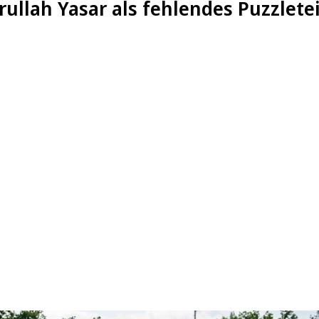
ullah Yasar als fehlendes Puzzlete