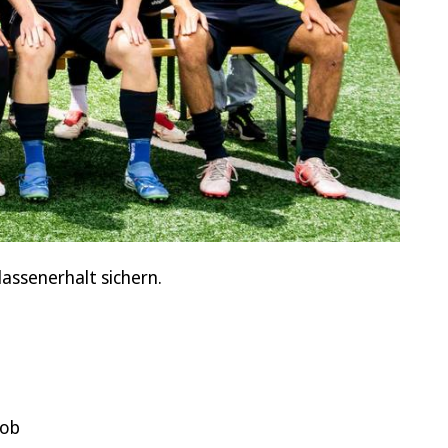
lassenerhalt sichern.
 ob