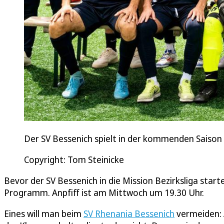
Der SV Bessenich spielt in der kommenden Saison wi
Copyright: Tom Steinicke
Bevor der SV Bessenich in die Mission Bezirksliga star
Programm. Anpfiff ist am Mittwoch um 19.30 Uhr.
Eines will man beim
SV Rhenania Bessenich
vermeiden: A