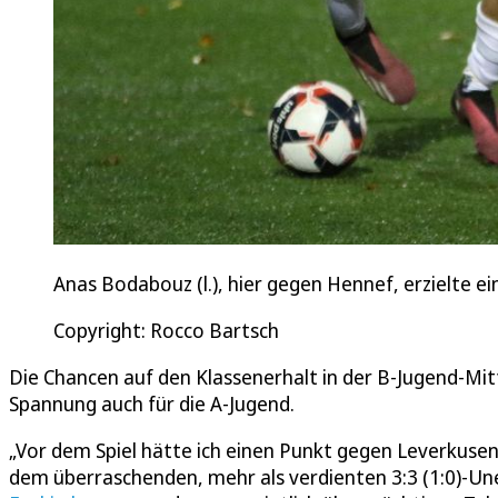
Anas Bodabouz (l.), hier gegen Hennef, erzielte ei
Copyright: Rocco Bartsch
Die Chancen auf den Klassenerhalt in der B-Jugend-Mitte
Spannung auch für die A-Jugend.
„Vor dem Spiel hätte ich einen Punkt gegen Leverkusen 
dem überraschenden, mehr als verdienten 3:3 (1:0)-Une