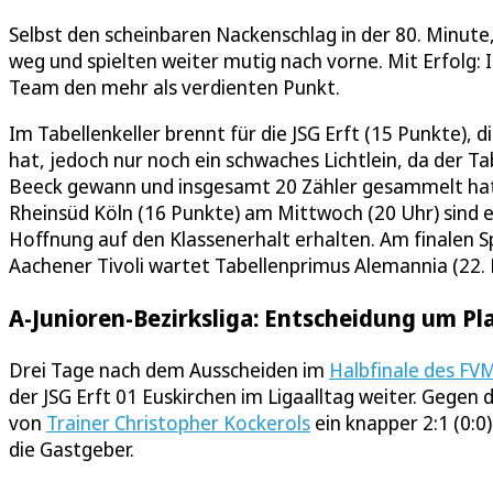
Selbst den scheinbaren Nackenschlag in der 80. Minute,
weg und spielten weiter mutig nach vorne. Mit Erfolg: 
Team den mehr als verdienten Punkt.
Im Tabellenkeller brennt für die JSG Erft (15 Punkte)
hat, jedoch nur noch ein schwaches Lichtlein, da der T
Beeck gewann und insgesamt 20 Zähler gesammelt hat.
Rheinsüd Köln (16 Punkte) am Mittwoch (20 Uhr) sind ei
Hoffnung auf den Klassenerhalt erhalten. Am finalen Sp
Aachener Tivoli wartet Tabellenprimus Alemannia (22. 
A-Junioren-Bezirksliga: Entscheidung um Plat
Drei Tage nach dem Ausscheiden im
Halbfinale des FV
der JSG Erft 01 Euskirchen im Ligaalltag weiter. Gegen
von
Trainer Christopher Kockerols
ein knapper 2:1 (0:0)
die Gastgeber.