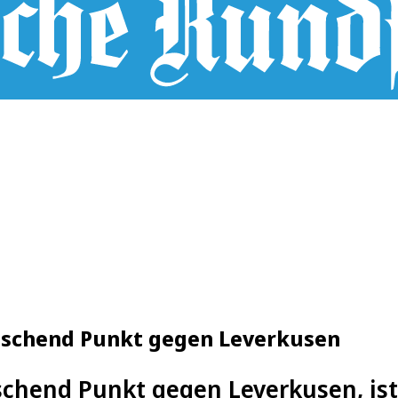
raschend Punkt gegen Leverkusen
aschend Punkt gegen Leverkusen, ist 