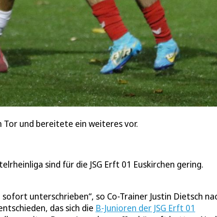
n Tor und bereitete ein weiteres vor.
lrheinliga sind für die JSG Erft 01 Euskirchen gering.
sofort unterschrieben“, so Co-Trainer Justin Dietsch na
ntschieden, das sich die
B-Junioren der JSG Erft 01