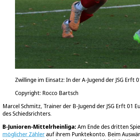
Zwillinge im Einsatz: In der A-Jugend der JSG Erft 
Copyright: Rocco Bartsch
Marcel Schmitz, Trainer der B-Jugend der JSG Erft 01 E
des Schiedsrichters.
B-Junioren-Mittelrheinliga:
Am Ende des dritten Spie
möglicher Zähler
auf ihrem Punktekonto. Beim Auswärts