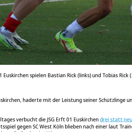
01 Euskirchen spielen Bastian Rick (links) und Tobias Rick 
uskirchen, haderte mit der Leistung seiner Schützlinge u
ltages verbucht die JSG Erft 01 Euskirchen
drei statt ne
spiel gegen SC West Köln blieben nach einer laut Train