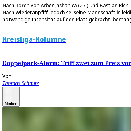
Nach Toren von Arber Jashanica (27.) und Bastian Rick (
Nach Wiederanpfiff jedoch sei seine Mannschaft in leid
notwendige Intensität auf den Platz gebracht, bemäng
Kreisliga-Kolumne
Doppelpack-Alarm: Triff zwei zum Preis vo
Von
Thomas Schmitz
Merken