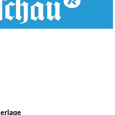
derlage