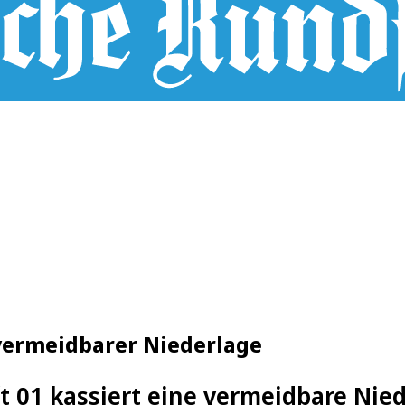
 vermeidbarer Niederlage
ft 01 kassiert eine vermeidbare Nie