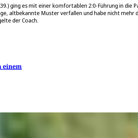
39.) ging es mit einer komfortablen 2:0-Führung in die P
ige, altbekannte Muster verfallen und habe nicht mehr d
elte der Coach.
n einem