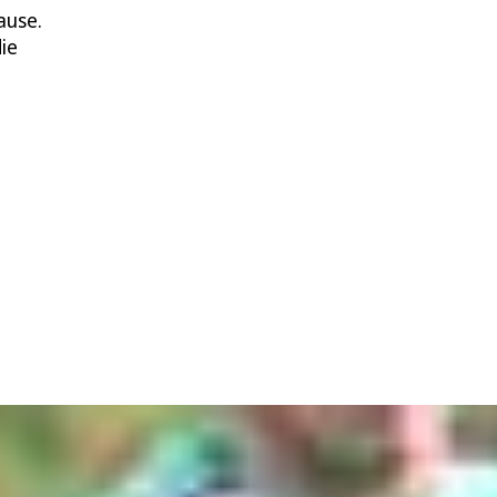
ause.
ie