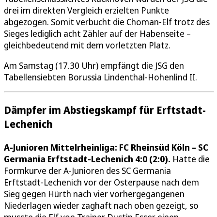
drei im direkten Vergleich erzielten Punkte
abgezogen. Somit verbucht die Choman-Elf trotz des
Sieges lediglich acht Zähler auf der Habenseite –
gleichbedeutend mit dem vorletzten Platz.
Am Samstag (17.30 Uhr) empfängt die JSG den
Tabellensiebten Borussia Lindenthal-Hohenlind II.
Dämpfer im Abstiegskampf für Erftstadt-
Lechenich
A-Junioren Mittelrheinliga: FC Rheinsüd Köln
–
SC
Germania Erftstadt-Lechenich 4:0 (2:0).
Hatte die
Formkurve der A‑Junioren des SC Germania
Erftstadt‑Lechenich vor der Osterpause nach dem
Sieg gegen Hürth nach vier vorhergegangenen
Niederlagen wieder zaghaft nach oben gezeigt, so
musste die Elf von Trainer Dustin Esser einen