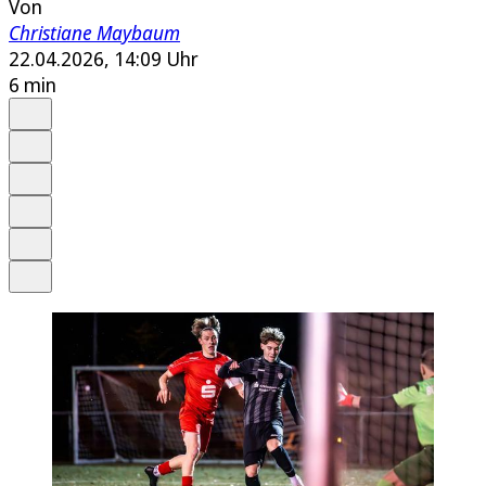
Von
Christiane Maybaum
22.04.2026, 14:09 Uhr
6 min
Auf Google bevorzugen
Anhören
Schrift
Merken
Drucken
Teilen