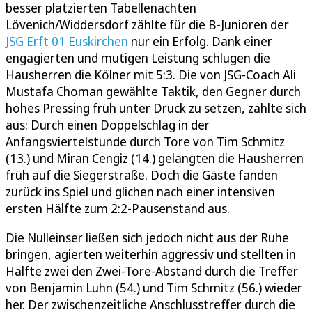
besser platzierten Tabellenachten
Lövenich/Widdersdorf zählte für die B-Junioren der
JSG Erft 01 Euskirchen
nur ein Erfolg. Dank einer
engagierten und mutigen Leistung schlugen die
Hausherren die Kölner mit 5:3. Die von JSG-Coach Ali
Mustafa Choman gewählte Taktik, den Gegner durch
hohes Pressing früh unter Druck zu setzen, zahlte sich
aus: Durch einen Doppelschlag in der
Anfangsviertelstunde durch Tore von Tim Schmitz
(13.) und Miran Cengiz (14.) gelangten die Hausherren
früh auf die Siegerstraße. Doch die Gäste fanden
zurück ins Spiel und glichen nach einer intensiven
ersten Hälfte zum 2:2-Pausenstand aus.
Die Nulleinser ließen sich jedoch nicht aus der Ruhe
bringen, agierten weiterhin aggressiv und stellten in
Hälfte zwei den Zwei-Tore-Abstand durch die Treffer
von Benjamin Luhn (54.) und Tim Schmitz (56.) wieder
her. Der zwischenzeitliche Anschlusstreffer durch die