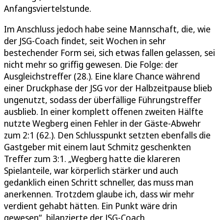
Anfangsviertelstunde.
Im Anschluss jedoch habe seine Mannschaft, die, wie
der JSG-Coach findet, seit Wochen in sehr
bestechender Form sei, sich etwas fallen gelassen, sei
nicht mehr so griffig gewesen. Die Folge: der
Ausgleichstreffer (28.). Eine klare Chance während
einer Druckphase der JSG vor der Halbzeitpause blieb
ungenutzt, sodass der überfällige Führungstreffer
ausblieb. In einer komplett offenen zweiten Hälfte
nutzte Wegberg einen Fehler in der Gäste-Abwehr
zum 2:1 (62.). Den Schlusspunkt setzten ebenfalls die
Gastgeber mit einem laut Schmitz geschenkten
Treffer zum 3:1. „Wegberg hatte die klareren
Spielanteile, war körperlich stärker und auch
gedanklich einen Schritt schneller, das muss man
anerkennen. Trotzdem glaube ich, dass wir mehr
verdient gehabt hätten. Ein Punkt wäre drin
gewesen“, bilanzierte der JSG-Coach.