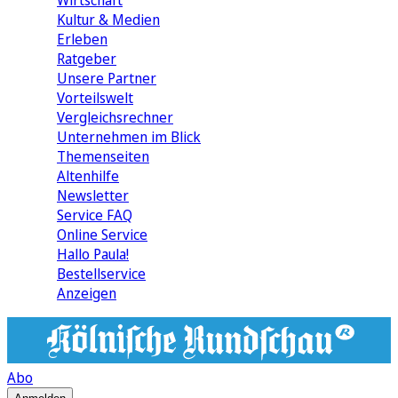
Wirtschaft
Kultur & Medien
Erleben
Ratgeber
Unsere Partner
Vorteilswelt
Vergleichsrechner
Unternehmen im Blick
Themenseiten
Altenhilfe
Newsletter
Service FAQ
Online Service
Hallo Paula!
Bestellservice
Anzeigen
Abo