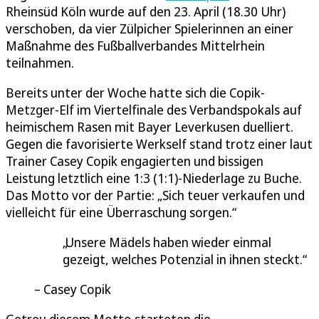
Rheinsüd Köln wurde auf den 23. April (18.30 Uhr)
verschoben, da vier Zülpicher Spielerinnen an einer
Maßnahme des Fußballverbandes Mittelrhein
teilnahmen.
Bereits unter der Woche hatte sich die Copik-
Metzger-Elf im Viertelfinale des Verbandspokals auf
heimischem Rasen mit Bayer Leverkusen duelliert.
Gegen die favorisierte Werkself stand trotz einer laut
Trainer Casey Copik engagierten und bissigen
Leistung letztlich eine 1:3 (1:1)-Niederlage zu Buche.
Das Motto vor der Partie: „Sich teuer verkaufen und
vielleicht für eine Überraschung sorgen.“
Unsere Mädels haben wieder einmal
gezeigt, welches Potenzial in ihnen steckt.
Casey Copik
Getreu diesem Motto starteten die