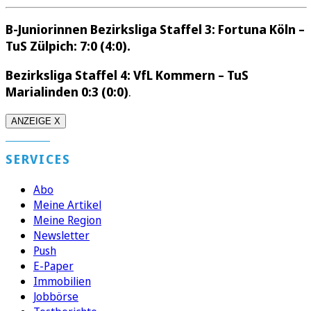
B-Juniorinnen
Bezirksliga Staffel 3:
Fortuna Köln
–
TuS Zülpich: 7:0 (4:0).
Bezirksliga Staffel 4:
VfL Kommern – TuS
Marialinden 0:3 (0:0)
.
ANZEIGE X
SERVICES
Abo
Meine Artikel
Meine Region
Newsletter
Push
E-Paper
Immobilien
Jobbörse