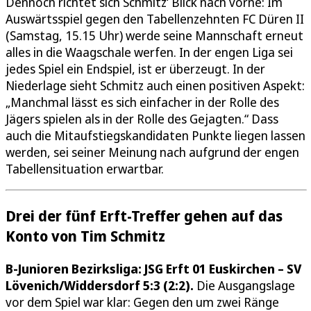
Dennoch richtet sich Schmitz‘ Blick nach vorne: Im
Auswärtsspiel gegen den Tabellenzehnten FC Düren II
(Samstag, 15.15 Uhr) werde seine Mannschaft erneut
alles in die Waagschale werfen. In der engen Liga sei
jedes Spiel ein Endspiel, ist er überzeugt. In der
Niederlage sieht Schmitz auch einen positiven Aspekt:
„Manchmal lässt es sich einfacher in der Rolle des
Jägers spielen als in der Rolle des Gejagten.“ Dass
auch die Mitaufstiegskandidaten Punkte liegen lassen
werden, sei seiner Meinung nach aufgrund der engen
Tabellensituation erwartbar.
Drei der fünf Erft-Treffer gehen auf das
Konto von Tim Schmitz
B-Junioren Bezirksliga: JSG Erft 01 Euskirchen – SV
Lövenich/Widdersdorf 5:3 (2:2).
Die Ausgangslage
vor dem Spiel war klar: Gegen den um zwei Ränge