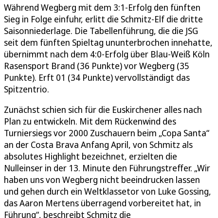
Während Wegberg mit dem 3:1-Erfolg den fünften
Sieg in Folge einfuhr, erlitt die Schmitz-Elf die dritte
Saisonniederlage. Die Tabellenführung, die die JSG
seit dem fünften Spieltag ununterbrochen innehatte,
übernimmt nach dem 4:0-Erfolg über Blau-Weiß Köln
Rasensport Brand (36 Punkte) vor Wegberg (35
Punkte). Erft 01 (34 Punkte) vervollständigt das
Spitzentrio.
Zunächst schien sich für die Euskirchener alles nach
Plan zu entwickeln. Mit dem Rückenwind des
Turniersiegs vor 2000 Zuschauern beim „Copa Santa“
an der Costa Brava Anfang April, von Schmitz als
absolutes Highlight bezeichnet, erzielten die
Nulleinser in der 13. Minute den Führungstreffer. „Wir
haben uns von Wegberg nicht beeindrucken lassen
und gehen durch ein Weltklassetor von Luke Gossing,
das Aaron Mertens überragend vorbereitet hat, in
Führung“, beschreibt Schmitz die