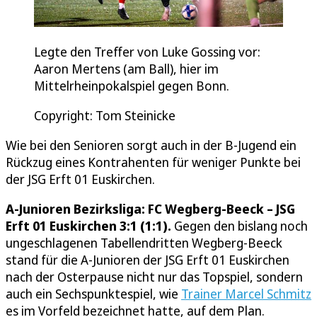
Legte den Treffer von Luke Gossing vor:
Aaron Mertens (am Ball), hier im
Mittelrheinpokalspiel gegen Bonn.
Copyright: Tom Steinicke
Wie bei den Senioren sorgt auch in der B-Jugend ein
Rückzug eines Kontrahenten für weniger Punkte bei
der JSG Erft 01 Euskirchen.
A-Junioren Bezirksliga: FC Wegberg-Beeck – JSG
Erft 01 Euskirchen 3:1 (1:1).
Gegen den bislang noch
ungeschlagenen Tabellendritten Wegberg-Beeck
stand für die A-Junioren der JSG Erft 01 Euskirchen
nach der Osterpause nicht nur das Topspiel, sondern
auch ein Sechspunktespiel, wie
Trainer Marcel Schmitz
es im Vorfeld bezeichnet hatte, auf dem Plan.