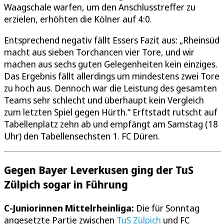
Waagschale warfen, um den Anschlusstreffer zu
erzielen, erhöhten die Kölner auf 4:0.
Entsprechend negativ fällt Essers Fazit aus: „Rheinsüd
macht aus sieben Torchancen vier Tore, und wir
machen aus sechs guten Gelegenheiten kein einziges.
Das Ergebnis fällt allerdings um mindestens zwei Tore
zu hoch aus. Dennoch war die Leistung des gesamten
Teams sehr schlecht und überhaupt kein Vergleich
zum letzten Spiel gegen Hürth.“ Erftstadt rutscht auf
Tabellenplatz zehn ab und empfängt am Samstag (18
Uhr) den Tabellensechsten 1. FC Düren.
Gegen Bayer Leverkusen ging der TuS
Zülpich sogar in Führung
C-Juniorinnen Mittelrheinliga:
Die für Sonntag
angesetzte Partie zwischen
TuS Zülpich
und FC