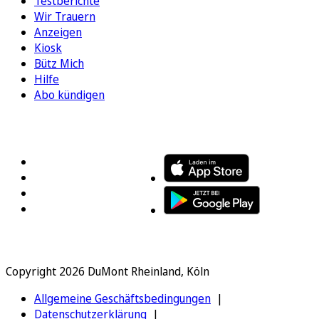
Testberichte
Wir Trauern
Anzeigen
Kiosk
Bütz Mich
Hilfe
Abo kündigen
FOLGEN SIE UNS
ENTDECKEN SIE UNSERE APP
Copyright 2026 DuMont Rheinland, Köln
Allgemeine Geschäftsbedingungen
Datenschutzerklärung