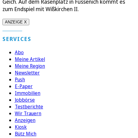
Geich. Auf dem Rasenplatz in Füssenich kommt es
zum Endspiel mit Wißkirchen II.
ANZEIGE X
SERVICES
Abo
Meine Artikel
Meine Region
Newsletter
Push
E-Paper
Immobilien
Jobbörse
Testberichte
Wir Trauern
Anzeigen
Kiosk
Bütz Mich