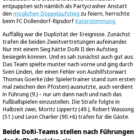
entpuppten sich nämlich als Partycrasher. Anstatt
den
möglichen Doppelaufstieg
zu feiern, herrschte
beim FC Dollendorf-Ripsdorf
Katerstimmung
.
Auffällig war die Duplizität der Ereignisse. Zunächst
trafen die beiden Zweitvertretungen aufeinander.
Nur mit einem Sieg hätte DoRi II den Aufstieg
besiegeln können. Und es sah zunächst auch gut aus.
Das Team spielte munter nach vorne und ging durch
Sven Linden, der einen Fehler von Aushilfstorwart
Thomas Goerke (der Spielertrainer stand zum ersten
mal zwischen den Pfosten) ausnutzte, auch verdient
in Führung (9.) – nur um dann nach und nach das
Fußballspielen einzustellen. Die Strafe folgte in
Halbzeit zwei, Moritz Lippertz (49.), Robert Wassong
(51.) und Leon Charlier (90.+6) trafen für die Gäste.
Beide DoRi-Teams stellen nach Führungen