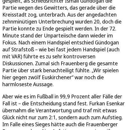
gespielt, als Schiedsrichter Ismail Gündogan die
Partie wegen des Gewitters, das gerade über die
Kreisstadt zog, unterbrach. Aus der angedachten
zehnminütigen Unterbrechung wurden 20, doch die
Partie konnte zu Ende gespielt werden. In der 72.
Minute stand der Unparteiische dann wieder im
Fokus. Nach einem Handspiel entschied Gündogan
auf Strafstoß – wie bei fast jedem Handspiel (auch
mit VAR) führte es zu sehr kontroversen
Diskussionen. Zumal sich Frauenberg die gesamte
Partie über stark benachteiligt fühlte. „Wir spielen
hier gegen zwölf Euskirchener“ war noch die
harmloseste Aussage.
Aber wie es im Fußball in 99,9 Prozent aller Fälle der
Fall ist – die Entscheidung stand fest. Furkan Esenkar
übernahm die Verantwortung und traf mit etwas
Glück nicht nur zum 2:1, sondern auch zum Aufstieg.
Im Falle eines Sieges hätte auch die Frauenberger