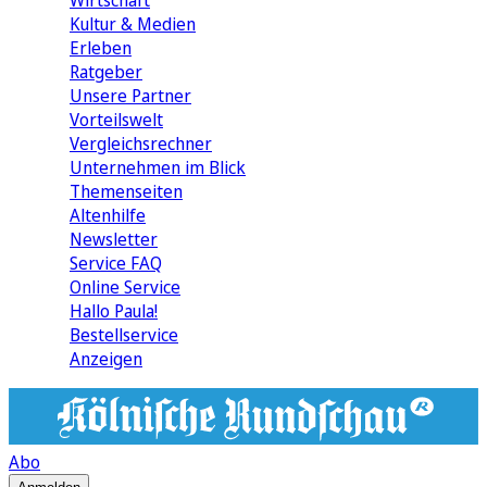
Wirtschaft
Kultur & Medien
Erleben
Ratgeber
Unsere Partner
Vorteilswelt
Vergleichsrechner
Unternehmen im Blick
Themenseiten
Altenhilfe
Newsletter
Service FAQ
Online Service
Hallo Paula!
Bestellservice
Anzeigen
Abo