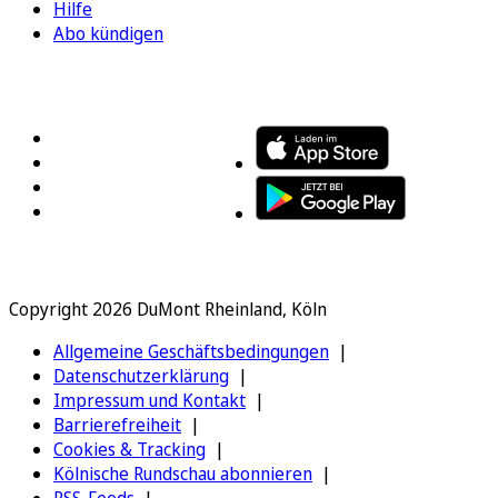
Hilfe
Abo kündigen
FOLGEN SIE UNS
ENTDECKEN SIE UNSERE APP
Copyright 2026 DuMont Rheinland, Köln
Allgemeine Geschäftsbedingungen
Datenschutzerklärung
Impressum und Kontakt
Barrierefreiheit
Cookies & Tracking
Kölnische Rundschau abonnieren
RSS-Feeds