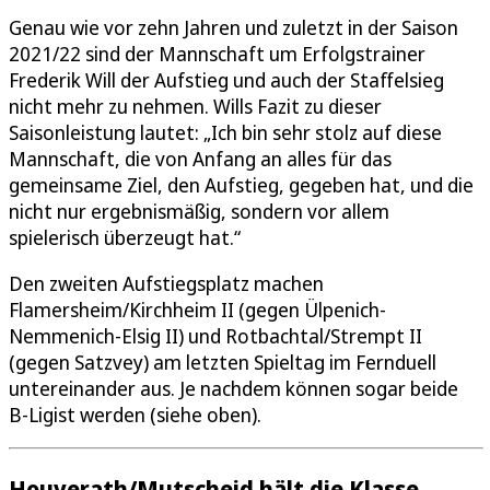
Genau wie vor zehn Jahren und zuletzt in der Saison
2021/22 sind der Mannschaft um Erfolgstrainer
Frederik Will der Aufstieg und auch der Staffelsieg
nicht mehr zu nehmen. Wills Fazit zu dieser
Saisonleistung lautet: „Ich bin sehr stolz auf diese
Mannschaft, die von Anfang an alles für das
gemeinsame Ziel, den Aufstieg, gegeben hat, und die
nicht nur ergebnismäßig, sondern vor allem
spielerisch überzeugt hat.“
Den zweiten Aufstiegsplatz machen
Flamersheim/Kirchheim II (gegen Ülpenich-
Nemmenich-Elsig II) und Rotbachtal/Strempt II
(gegen Satzvey) am letzten Spieltag im Fernduell
untereinander aus. Je nachdem können sogar beide
B-Ligist werden (siehe oben).
Houverath/Mutscheid hält die Klasse,