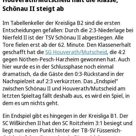
Schönau II steigt ab
Im Tabellenkeller der Kreisliga B2 sind die ersten
Entscheidungen gefallen: Durch die 2:3-Niederlage bei
Nierfeld II ist der TSV Schönau II abgestiegen. Alle
Tore fielen erst ab der 62. Minute. Den Klassenerhalt
geschafft hat die
SG Houverath/Mutscheid
, die 4:2
gegen Nöthen-Pesch-Harzheim gewonnen hat. Auch
hier wurde es in der Schlussphase noch einmal
dramatisch, da die Gäste den 0:3-Rückstand in der
Nachspielzeit auf 2:3 verkürzten. Das „Endspiel“
zwischen Schönau II und Houverath/Mutscheid am
letzten Spieltag fällt deshalb aus, es wird ein Spiel, in
dem es um nichts geht.
Ein Endspiel gibt es hingegen in der Kreisliga B1. Der
SC Wißkirchen II hat den SC Roitzheim 3:1 besiegt und
liegt nun einen Punkt hinter der TB-SV Füssenich-