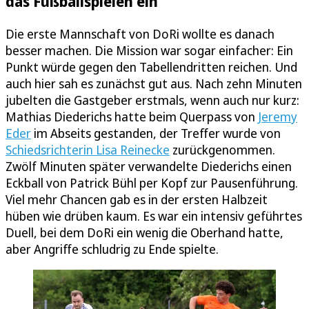
das Fußballspielen ein
Die erste Mannschaft von DoRi wollte es danach
besser machen. Die Mission war sogar einfacher: Ein
Punkt würde gegen den Tabellendritten reichen. Und
auch hier sah es zunächst gut aus. Nach zehn Minuten
jubelten die Gastgeber erstmals, wenn auch nur kurz:
Mathias Diederichs hatte beim Querpass von
Jeremy
Eder
im Abseits gestanden, der Treffer wurde von
Schiedsrichterin Lisa Reinecke
zurückgenommen.
Zwölf Minuten später verwandelte Diederichs einen
Eckball von Patrick Bühl per Kopf zur Pausenführung.
Viel mehr Chancen gab es in der ersten Halbzeit
hüben wie drüben kaum. Es war ein intensiv geführtes
Duell, bei dem DoRi ein wenig die Oberhand hatte,
aber Angriffe schludrig zu Ende spielte.