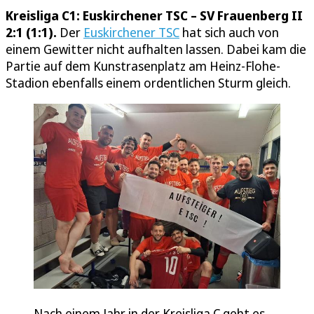
Kreisliga C1: Euskirchener TSC – SV Frauenberg II
2:1 (1:1).
Der
Euskirchener TSC
hat sich auch von
einem Gewitter nicht aufhalten lassen. Dabei kam die
Partie auf dem Kunstrasenplatz am Heinz-Flohe-
Stadion ebenfalls einem ordentlichen Sturm gleich.
Nach einem Jahr in der Kreisliga C geht es