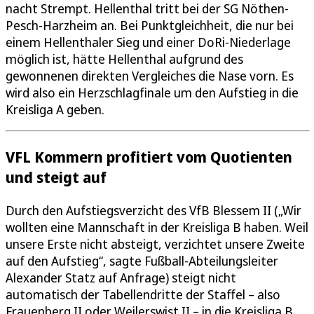
nacht Strempt. Hellenthal tritt bei der SG Nöthen-
Pesch-Harzheim an. Bei Punktgleichheit, die nur bei
einem Hellenthaler Sieg und einer DoRi-Niederlage
möglich ist, hätte Hellenthal aufgrund des
gewonnenen direkten Vergleiches die Nase vorn. Es
wird also ein Herzschlagfinale um den Aufstieg in die
Kreisliga A geben.
VFL Kommern profitiert vom Quotienten
und steigt auf
Durch den Aufstiegsverzicht des VfB Blessem II („Wir
wollten eine Mannschaft in der Kreisliga B haben. Weil
unsere Erste nicht absteigt, verzichtet unsere Zweite
auf den Aufstieg“, sagte Fußball-Abteilungsleiter
Alexander Statz auf Anfrage) steigt nicht
automatisch der Tabellendritte der Staffel – also
Frauenberg II oder Weilerswist II – in die Kreisliga B