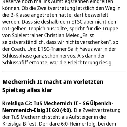
Reserve noch mal ins Aufstiegsrennen eingreifen
können. Ob die Zweitvertretung letztlich den Weg in
die B-Klasse angetreten hätte, darf bezweifelt
werden. Dass sie deshalb dem ETSC aber nicht den
rot-gelben Teppich ausrollte, spricht für die Truppe
von Spielertrainer Christian Meier. „Es ist
selbstverständlich, dass wir nichts verschenken“, so
der Coach. Und ETSC-Trainer Salih Yavuz war in der
Schlussphase ganz schön nervös. Als dann der
Schlusspfiff ertönte, war die Erleichterung riesig.
Mechernich II macht am vorletzten
Spieltag alles klar
Kreisliga C2: TuS Mechernich II – SG Ülpenich-
Nemmenich-Elsig II 6:0 (4:0).
Die Zweitvertretung
der TuS Mechernich steht als Aufsteiger in die
Kreisliga B fest. Der klare 6:0-Heimerfolg, bei dem