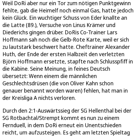
Weil DoRi aber nur ein Tor zum nötigen Punktgewinn
fehlte, gab die Heimelf noch einmal Gas, hatte jedoch
kein Glück. Ein wuchtiger Schuss von Eder knallte an
die Latte (89.), Versuche von Linus Krämer und
Diederichs gingen drüber. DoRis Co-Trainer Lars
Hoffmann sah noch die Gelb-Rote Karte, weil er sich
zu lautstark beschwert hatte. Cheftrainer Alexander
Huth, der Ende der ersten Halbzeit den verletzten
Björn Hoffmann ersetzte, stapfte nach Schlusspfiff in
die Kabine. Seine Meinung, in feines Deutsch
übersetzt: Wenn einem die männlichen
Geschlechtsdrüsen (die von Oliver Kahn schon
genauer benannt worden waren) fehlen, hat man in
der Kreisliga A nichts verloren.
Durch den 2:1-Auswärtssieg der SG Hellenthal bei der
SG Rotbachtal/Strempt kommt es nun zu einem
Fernduell, in dem DoRi erneut ein Unentschieden
reicht, um aufzusteigen. Es geht am letzten Spieltag