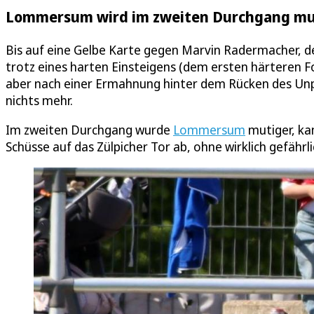
Lommersum wird im zweiten Durchgang mu
Bis auf eine Gelbe Karte gegen Marvin Radermacher, der
trotz eines harten Einsteigens (dem ersten härteren Fo
aber nach einer Ermahnung hinter dem Rücken des Unpa
nichts mehr.
Im zweiten Durchgang wurde
Lommersum
mutiger, ka
Schüsse auf das Zülpicher Tor ab, ohne wirklich gefährli