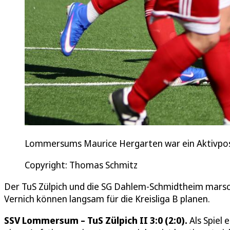
Lommersums Maurice Hergarten war ein Aktivpos
Copyright: Thomas Schmitz
Der TuS Zülpich und die SG Dahlem-Schmidtheim marsch
Vernich können langsam für die Kreisliga B planen.
SSV Lommersum – TuS Zülpich II 3:0 (2:0).
Als Spiel 