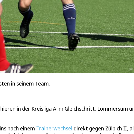
ten in seinem Team.
ieren in der Kreisliga A im Gleichschritt. Lommersum u
eins nach einem
Trainerwechsel
direkt gegen Zülpich II, a