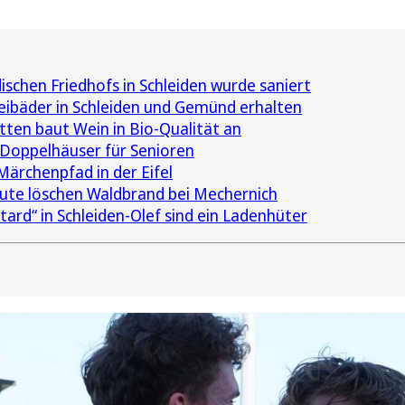
schen Friedhofs in Schleiden wurde saniert
Freibäder in Schleiden und Gemünd erhalten
ten baut Wein in Bio-Qualität an
 Doppelhäuser für Senioren
ärchenpfad in der Eifel
ute löschen Waldbrand bei Mechernich
ard“ in Schleiden-Olef sind ein Ladenhüter