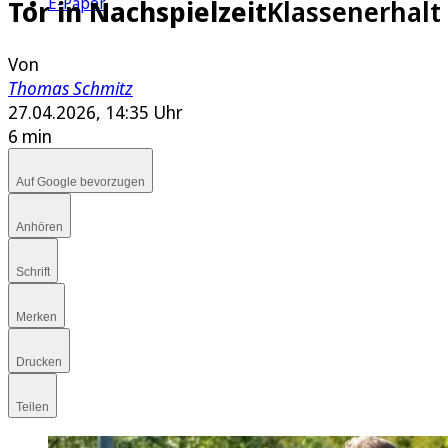
E-Paper
Tor in Nachspielzeit
Klassenerhalt 
Von
Thomas Schmitz
27.04.2026, 14:35 Uhr
6 min
Auf Google bevorzugen
Anhören
Schrift
Merken
Drucken
Teilen