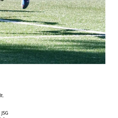
t.
 JSG