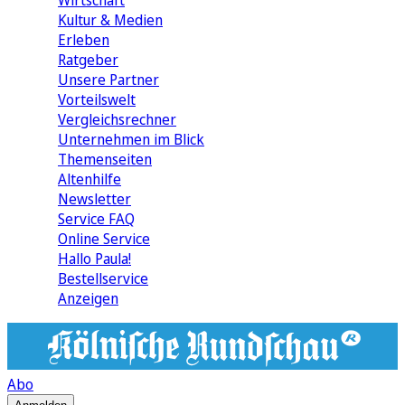
Wirtschaft
Kultur & Medien
Erleben
Ratgeber
Unsere Partner
Vorteilswelt
Vergleichsrechner
Unternehmen im Blick
Themenseiten
Altenhilfe
Newsletter
Service FAQ
Online Service
Hallo Paula!
Bestellservice
Anzeigen
Abo