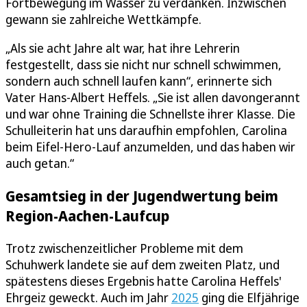
Fortbewegung im Wasser zu verdanken. Inzwischen
gewann sie zahlreiche Wettkämpfe.
„Als sie acht Jahre alt war, hat ihre Lehrerin
festgestellt, dass sie nicht nur schnell schwimmen,
sondern auch schnell laufen kann“, erinnerte sich
Vater Hans-Albert Heffels. „Sie ist allen davongerannt
und war ohne Training die Schnellste ihrer Klasse. Die
Schulleiterin hat uns daraufhin empfohlen, Carolina
beim Eifel-Hero-Lauf anzumelden, und das haben wir
auch getan.“
Gesamtsieg in der Jugendwertung beim
Region-Aachen-Laufcup
Trotz zwischenzeitlicher Probleme mit dem
Schuhwerk landete sie auf dem zweiten Platz, und
spätestens dieses Ergebnis hatte Carolina Heffels'
Ehrgeiz geweckt. Auch im Jahr
2025
ging die Elfjährige