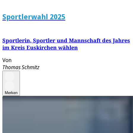
Sportlerwahl 2025
Sportlerin, Sportler und Mannschaft des Jahres
im Kreis Euskirchen wählen
Von
Thomas Schmitz
Merken