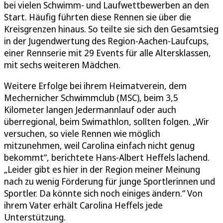
bei vielen Schwimm- und Laufwettbewerben an den
Start. Häufig führten diese Rennen sie über die
Kreisgrenzen hinaus. So teilte sie sich den Gesamtsieg
in der Jugendwertung des Region-Aachen-Laufcups,
einer Rennserie mit 29 Events für alle Altersklassen,
mit sechs weiteren Mädchen.
Weitere Erfolge bei ihrem Heimatverein, dem
Mechernicher Schwimmclub (MSC), beim 3,5
Kilometer langen Jedermannlauf oder auch
überregional, beim Swimathlon, sollten folgen. „Wir
versuchen, so viele Rennen wie möglich
mitzunehmen, weil Carolina einfach nicht genug
bekommt“, berichtete Hans-Albert Heffels lachend.
„Leider gibt es hier in der Region meiner Meinung
nach zu wenig Förderung für junge Sportlerinnen und
Sportler. Da könnte sich noch einiges ändern.“ Von
ihrem Vater erhält Carolina Heffels jede
Unterstützung.