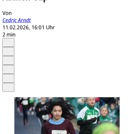
Von
Cedric Arndt
11.02.2026, 16:01 Uhr
2 min
Auf Google bevorzugen
Anhören
Schrift
Merken
Drucken
Teilen