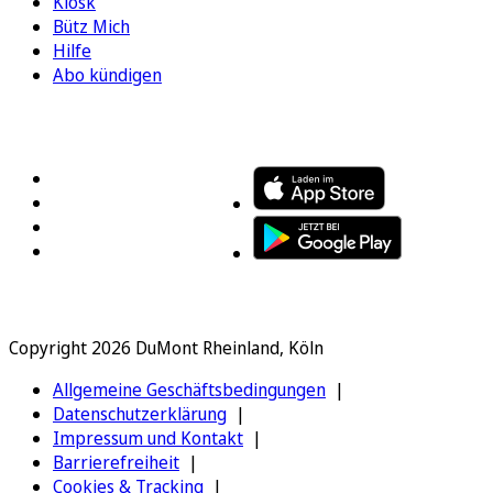
Kiosk
Bütz Mich
Hilfe
Abo kündigen
FOLGEN SIE UNS
ENTDECKEN SIE UNSERE APP
Copyright 2026 DuMont Rheinland, Köln
Allgemeine Geschäftsbedingungen
Datenschutzerklärung
Impressum und Kontakt
Barrierefreiheit
Cookies & Tracking