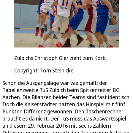
Zülpichs Christoph Gier zieht zum Korb.
Copyright: Tom Steinicke
Schon die Ausgangslage war wie gemalt: der
Tabellenzweite TuS Zülpich beim Spitzenreiter BG
Aachen. Die Bilanzen beider Teams sind fast identisch.
Doch die Kaiserstädter hatten das Hinspiel mit fünf
Punkten Differenz gewonnen. Den Taschenrechner
braucht es da nicht. Der TuS muss das Auswärtsspiel
an diesem 29. Februar 2016 mit sechs Zählern
Differenz gewinnen, um sich den Traum vom Aufstieg