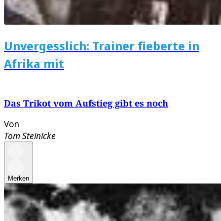
Unvergesslich: Trainer fieberte in
Afrika mit
Das Trikot vom Aufstieg gibt es noch
Von
Tom Steinicke
Merken