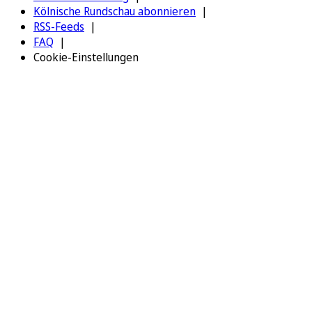
Kölnische Rundschau abonnieren
RSS-Feeds
FAQ
Cookie-Einstellungen