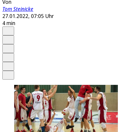
Von
Tom Steinicke
27.01.2022, 07:05 Uhr
4 min
Auf Google bevorzugen
Anhören
Schrift
Merken
Drucken
Teilen