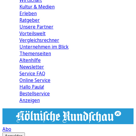
Wirtschaft
Kultur & Medien
Erleben
Ratgeber
Unsere Partner
Vorteilswelt
Vergleichsrechner
Unternehmen im Blick
Themenseiten
Altenhilfe
Newsletter
Service FAQ
Online Service
Hallo Paula!
Bestellservice
Anzeigen
Abo