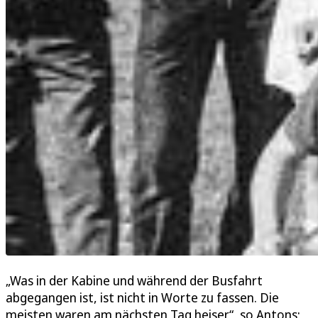
„Was in der Kabine und während der Busfahrt
abgegangen ist, ist nicht in Worte zu fassen. Die
meisten waren am nächsten Tag heiser“, so Antons: