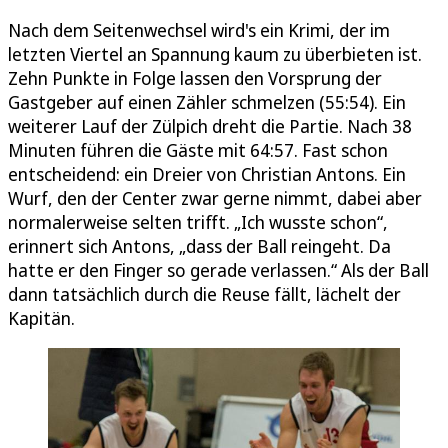
Nach dem Seitenwechsel wird's ein Krimi, der im
letzten Viertel an Spannung kaum zu überbieten ist.
Zehn Punkte in Folge lassen den Vorsprung der
Gastgeber auf einen Zähler schmelzen (55:54). Ein
weiterer Lauf der Zülpich dreht die Partie. Nach 38
Minuten führen die Gäste mit 64:57. Fast schon
entscheidend: ein Dreier von Christian Antons. Ein
Wurf, den der Center zwar gerne nimmt, dabei aber
normalerweise selten trifft. „Ich wusste schon“,
erinnert sich Antons, „dass der Ball reingeht. Da
hatte er den Finger so gerade verlassen.“ Als der Ball
dann tatsächlich durch die Reuse fällt, lächelt der
Kapitän.