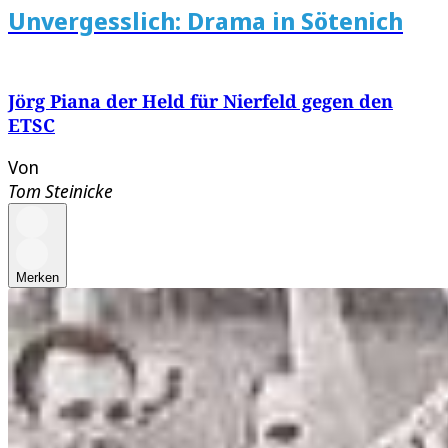
Unvergesslich: Drama in Sötenich
Jörg Piana der Held für Nierfeld gegen den
ETSC
Von
Tom Steinicke
Merken