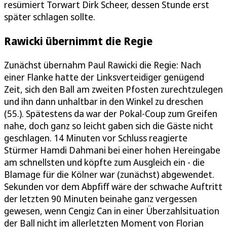
resümiert Torwart Dirk Scheer, dessen Stunde erst
später schlagen sollte.
Rawicki übernimmt die Regie
Zunächst übernahm Paul Rawicki die Regie: Nach
einer Flanke hatte der Linksverteidiger genügend
Zeit, sich den Ball am zweiten Pfosten zurechtzulegen
und ihn dann unhaltbar in den Winkel zu dreschen
(55.). Spätestens da war der Pokal-Coup zum Greifen
nahe, doch ganz so leicht gaben sich die Gäste nicht
geschlagen. 14 Minuten vor Schluss reagierte
Stürmer Hamdi Dahmani bei einer hohen Hereingabe
am schnellsten und köpfte zum Ausgleich ein - die
Blamage für die Kölner war (zunächst) abgewendet.
Sekunden vor dem Abpfiff wäre der schwache Auftritt
der letzten 90 Minuten beinahe ganz vergessen
gewesen, wenn Cengiz Can in einer Überzahlsituation
der Ball nicht im allerletzten Moment von Florian