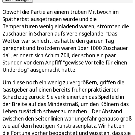
Obwohl die Partie an einem trüben Mittwoch im
Spätherbst ausgetragen wurde und die
Temperaturen wenig einladend waren, strömten die
Zuschauer in Scharen aufs Vereinsgelände. "Das
Wetter war schlecht, es hatte den ganzen Tag
geregnet und trotzdem waren über 1000 Zuschauer
da", erinnert sich Achim Züll, der schon ein paar
Stunden vor dem Anpfiff "gewisse Vorteile für einen
Underdog" ausgemacht hatte.
Um diese noch ein wenig zu vergrößern, griffen die
Gastgeber auf einen bereits früher praktizierten
Schachzug zurück: Sie verkleinerten das Spielfeld in
der Breite auf das Mindestmaß, um den Kölnern das
Leben zusätzlich schwer zu machen. „Der Abstand
zwischen den Seitenlinien war ungefähr genauso groß
wie auf dem heutigen Kunstrasenplatz. Wir hatten
die Fortuna vorher beobachtet und wussten, dass sie