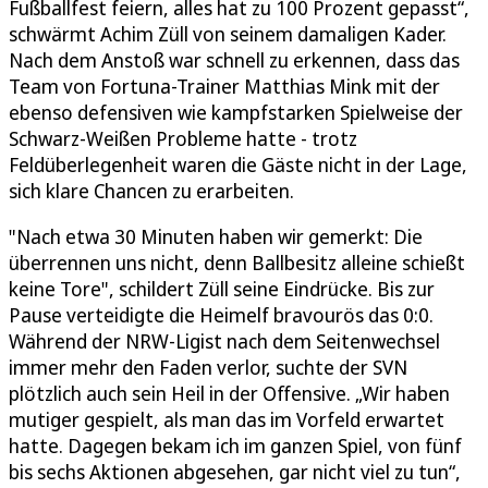
Fußballfest feiern, alles hat zu 100 Prozent gepasst“,
schwärmt Achim Züll von seinem damaligen Kader.
Nach dem Anstoß war schnell zu erkennen, dass das
Team von Fortuna-Trainer Matthias Mink mit der
ebenso defensiven wie kampfstarken Spielweise der
Schwarz-Weißen Probleme hatte - trotz
Feldüberlegenheit waren die Gäste nicht in der Lage,
sich klare Chancen zu erarbeiten.
"Nach etwa 30 Minuten haben wir gemerkt: Die
überrennen uns nicht, denn Ballbesitz alleine schießt
keine Tore", schildert Züll seine Eindrücke. Bis zur
Pause verteidigte die Heimelf bravourös das 0:0.
Während der NRW-Ligist nach dem Seitenwechsel
immer mehr den Faden verlor, suchte der SVN
plötzlich auch sein Heil in der Offensive. „Wir haben
mutiger gespielt, als man das im Vorfeld erwartet
hatte. Dagegen bekam ich im ganzen Spiel, von fünf
bis sechs Aktionen abgesehen, gar nicht viel zu tun“,