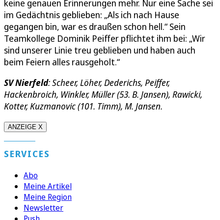
keine genauen Erinnerungen mehr. Nur eine Sache sei
im Gedächtnis geblieben: „Als ich nach Hause
gegangen bin, war es draußen schon hell.“ Sein
Teamkollege Dominik Peiffer pflichtet ihm bei: „Wir
sind unserer Linie treu geblieben und haben auch
beim Feiern alles rausgeholt.“
SV Nierfeld
: Scheer, Löher, Dederichs, Peiffer,
Hackenbroich, Winkler, Müller (53. B. Jansen), Rawicki,
Kotter, Kuzmanovic (101. Timm), M. Jansen.
ANZEIGE X
SERVICES
Abo
Meine Artikel
Meine Region
Newsletter
Push