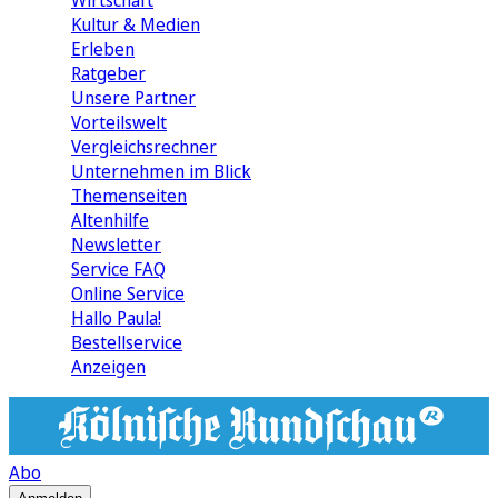
Wirtschaft
Kultur & Medien
Erleben
Ratgeber
Unsere Partner
Vorteilswelt
Vergleichsrechner
Unternehmen im Blick
Themenseiten
Altenhilfe
Newsletter
Service FAQ
Online Service
Hallo Paula!
Bestellservice
Anzeigen
Abo