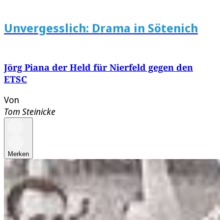
Unvergesslich: Drama in Sötenich
Jörg Piana der Held für Nierfeld gegen den
ETSC
Von
Tom Steinicke
Merken