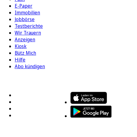
E-Paper
Immobilien
Jobbörse
Testberichte
Wir Trauern
Anzeigen
Kiosk
Bütz Mich
Hilfe
Abo kündigen
FOLGEN SIE UNS
ENTDECKEN SIE UNSERE APP