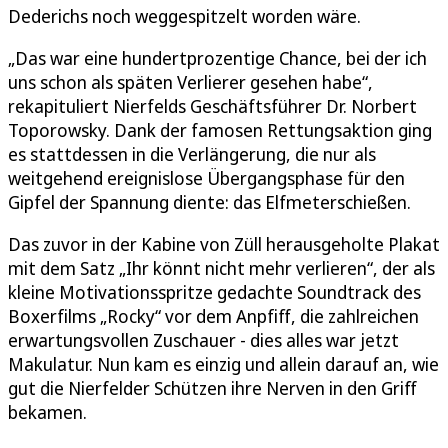
Dederichs noch weggespitzelt worden wäre.
„Das war eine hundertprozentige Chance, bei der ich
uns schon als späten Verlierer gesehen habe“,
rekapituliert Nierfelds Geschäftsführer Dr. Norbert
Toporowsky. Dank der famosen Rettungsaktion ging
es stattdessen in die Verlängerung, die nur als
weitgehend ereignislose Übergangsphase für den
Gipfel der Spannung diente: das Elfmeterschießen.
Das zuvor in der Kabine von Züll herausgeholte Plakat
mit dem Satz „Ihr könnt nicht mehr verlieren“, der als
kleine Motivationsspritze gedachte Soundtrack des
Boxerfilms „Rocky“ vor dem Anpfiff, die zahlreichen
erwartungsvollen Zuschauer - dies alles war jetzt
Makulatur. Nun kam es einzig und allein darauf an, wie
gut die Nierfelder Schützen ihre Nerven in den Griff
bekamen.