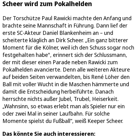
Scheer wird zum Pokalhelden
Der Torschütze Paul Rawicki machte den Anfang und
brachte seine Mannschaft in Führung. Dann lief der
erste SC-Akteur Daniel Blankenheim an – und
scheiterte kläglich an Dirk Scheer. „Ein ganz bitterer
Moment für die Kölner, weil ich den Schuss sogar noch
festgehalten habe", erinnert sich der Schlussmann,
der mit dieser einen Parade neben Rawicki zum
Pokalhelden avancierte. Denn alle weiteren Akteure
auf beiden Seiten verwandelten, bis René Löher den
Ball mit voller Wucht in die Maschen hämmerte und
damit die Entscheidung herbeiführte. Danach
herrschte nichts außer Jubel, Trubel, Heiserkeit.
„Wahnsinn, so etwas erlebt man als Spieler nur ein
oder zwei Mal in seiner Laufbahn. Für solche
Momente spielst du Fußball“, weiß Keeper Scheer.
Das könnte Sie auch interessieren: