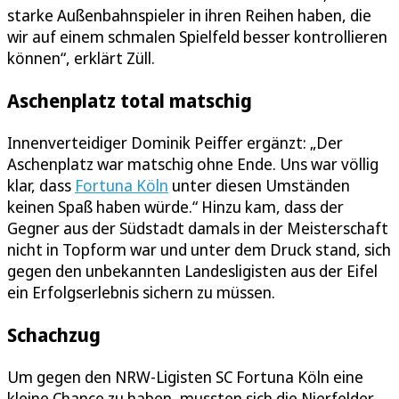
starke Außenbahnspieler in ihren Reihen haben, die
wir auf einem schmalen Spielfeld besser kontrollieren
können“, erklärt Züll.
Aschenplatz total matschig
Innenverteidiger Dominik Peiffer ergänzt: „Der
Aschenplatz war matschig ohne Ende. Uns war völlig
klar, dass
Fortuna Köln
unter diesen Umständen
keinen Spaß haben würde.“ Hinzu kam, dass der
Gegner aus der Südstadt damals in der Meisterschaft
nicht in Topform war und unter dem Druck stand, sich
gegen den unbekannten Landesligisten aus der Eifel
ein Erfolgserlebnis sichern zu müssen.
Schachzug
Um gegen den NRW-Ligisten SC Fortuna Köln eine
kleine Chance zu haben, mussten sich die Nierfelder