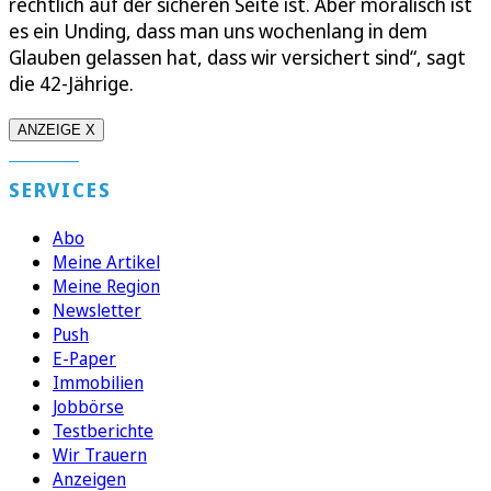
rechtlich auf der sicheren Seite ist. Aber moralisch ist
es ein Unding, dass man uns wochenlang in dem
Glauben gelassen hat, dass wir versichert sind“, sagt
die 42-Jährige.
ANZEIGE X
SERVICES
Abo
Meine Artikel
Meine Region
Newsletter
Push
E-Paper
Immobilien
Jobbörse
Testberichte
Wir Trauern
Anzeigen