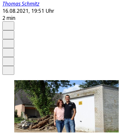
Thomas Schmitz
16.08.2021, 19:51 Uhr
2 min
Auf Google bevorzugen
Anhören
Schrift
Merken
Drucken
Teilen