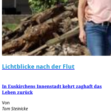
Lichtblicke nach der Flut
In Euskirchens Innenstadt kehrt zaghaft das
Leben zurück
Von
Tom Steinicke