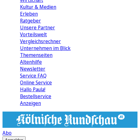
Wirtschaft
Kultur & Medien
Erleben
Ratgeber
Unsere Partner
Vorteilswelt
Vergleichsrechner
Unternehmen im Blick
Themenseiten
Altenhilfe
Newsletter
Service FAQ
Online Service
Hallo Paula!
Bestellservice
Anzeigen
Abo