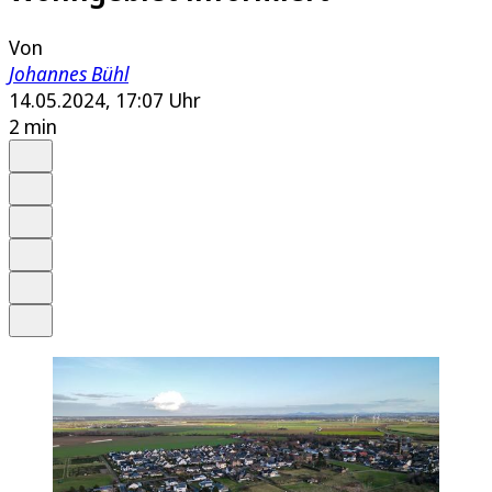
Von
Johannes Bühl
14.05.2024, 17:07 Uhr
2 min
Auf Google bevorzugen
Anhören
Schrift
Merken
Drucken
Teilen