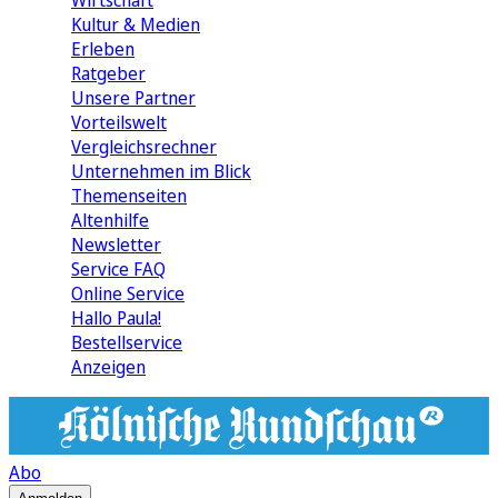
Wirtschaft
Kultur & Medien
Erleben
Ratgeber
Unsere Partner
Vorteilswelt
Vergleichsrechner
Unternehmen im Blick
Themenseiten
Altenhilfe
Newsletter
Service FAQ
Online Service
Hallo Paula!
Bestellservice
Anzeigen
Abo