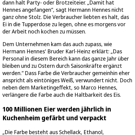
dann halt Party- oder Brotzeiteier. „Damit hat
Hennes angefangen“, sagt Hermann Hennes nicht
ganz ohne Stolz. Die Verbraucher liebten es halt, das
Ei in die Tupperdose zu legen, ohne es morgens vor
der Arbeit noch kochen zu müssen.
Dem Unternehmen kam das auch zupass, wie
Hermann Hennes' Bruder Karl-Heinz erklärt: „Das
Personal in diesem Bereich kann das ganze Jahr über
bleiben und zu Ostern durch Saisonkräfte ergänzt
werden.“ Dass Farbe die Verbraucher gemeinhin eher
anspricht als eintöniges Weiß, verwundert nicht. Doch
neben dem Marketingeffekt, so Marco Hennes,
verlängere die Farbe auch die Haltbarkeit des Eis.
100 Millionen Eier werden jährlich in
Kuchenheim gefärbt und verpackt
„Die Farbe besteht aus Schellack, Ethanol,