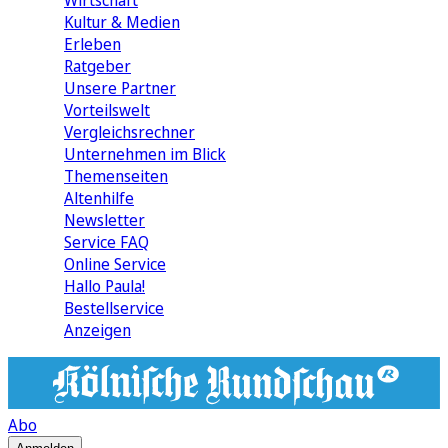
Wirtschaft
Kultur & Medien
Erleben
Ratgeber
Unsere Partner
Vorteilswelt
Vergleichsrechner
Unternehmen im Blick
Themenseiten
Altenhilfe
Newsletter
Service FAQ
Online Service
Hallo Paula!
Bestellservice
Anzeigen
Abo