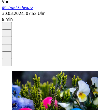
Von
Michael Schwarz
30.03.2024, 07:52 Uhr
8 min
Auf Google bevorzugen
Anhören
Schrift
Merken
Drucken
Teilen