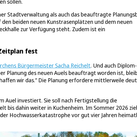
en sollen.
ner Stadtverwaltung als auch das beauftragte Planungs
f den beiden neuen Kunstrasenplätzen und dem neuen
eckhalle zur Verfügung steht. Zudem ist ein
eitplan fest
irchens Bürgermeister Sacha Reichelt
. Und auch Diplom-
er Planung des neuen Auels beauftragt worden ist, bleib
haffen wir das.“ Die Planung erfordere mittlerweile deut
 Auel investiert. Sie soll nach Fertigstellung die
ielt bis dahin weiter in Kuchenheim. Im Sommer 2026 zie
 der Hochwasserkatastrophe vor gut vier Jahren heimatl