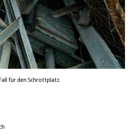
all für den Schrottplatz.
ch