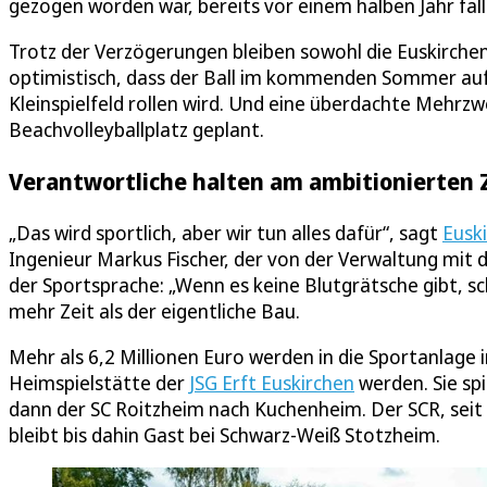
gezogen worden war, bereits vor einem halben Jahr fall
Trotz der Verzögerungen bleiben sowohl die Euskirche
optimistisch, dass der Ball im kommenden Sommer au
Kleinspielfeld rollen wird. Und eine überdachte Mehrzw
Beachvolleyballplatz geplant.
Verantwortliche halten am ambitionierten Z
„Das wird sportlich, aber wir tun alles dafür“, sagt
Eusk
Ingenieur Markus Fischer, der von der Verwaltung mit d
der Sportsprache: „Wenn es keine Blutgrätsche gibt, sc
mehr Zeit als der eigentliche Bau.
Mehr als 6,2 Millionen Euro werden in die Sportanlage im
Heimspielstätte der
JSG Erft Euskirchen
werden. Sie sp
dann der SC Roitzheim nach Kuchenheim. Der SCR, seit
bleibt bis dahin Gast bei Schwarz-Weiß Stotzheim.