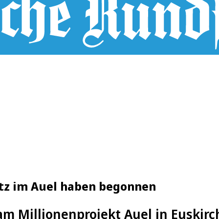
atz im Auel haben begonnen
am Millionenprojekt Auel in Euski